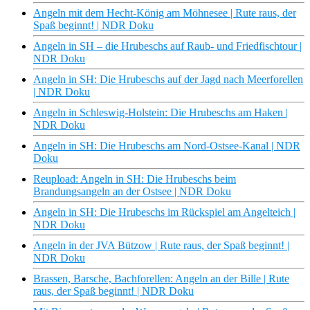
Angeln mit dem Hecht-König am Möhnesee | Rute raus, der
Spaß beginnt! | NDR Doku
Angeln in SH – die Hrubeschs auf Raub- und Friedfischtour |
NDR Doku
Angeln in SH: Die Hrubeschs auf der Jagd nach Meerforellen
| NDR Doku
Angeln in Schleswig-Holstein: Die Hrubeschs am Haken |
NDR Doku
Angeln in SH: Die Hrubeschs am Nord-Ostsee-Kanal | NDR
Doku
Reupload: Angeln in SH: Die Hrubeschs beim
Brandungsangeln an der Ostsee | NDR Doku
Angeln in SH: Die Hrubeschs im Rückspiel am Angelteich |
NDR Doku
Angeln in der JVA Bützow | Rute raus, der Spaß beginnt! |
NDR Doku
Brassen, Barsche, Bachforellen: Angeln an der Bille | Rute
raus, der Spaß beginnt! | NDR Doku