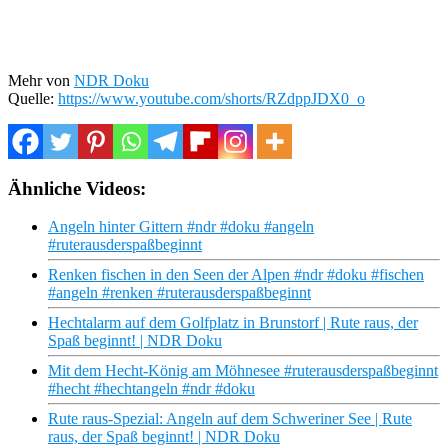
Mehr von
NDR Doku
Quelle:
https://www.youtube.com/shorts/RZdppJDX0_o
Ähnliche Videos:
Angeln hinter Gittern #ndr #doku #angeln
#ruterausderspaßbeginnt
Renken fischen in den Seen der Alpen #ndr #doku #fischen
#angeln #renken #ruterausderspaßbeginnt
Hechtalarm auf dem Golfplatz in Brunstorf | Rute raus, der
Spaß beginnt! | NDR Doku
Mit dem Hecht-König am Möhnesee #ruterausderspaßbeginnt
#hecht #hechtangeln #ndr #doku
Rute raus-Spezial: Angeln auf dem Schweriner See | Rute
raus, der Spaß beginnt! | NDR Doku