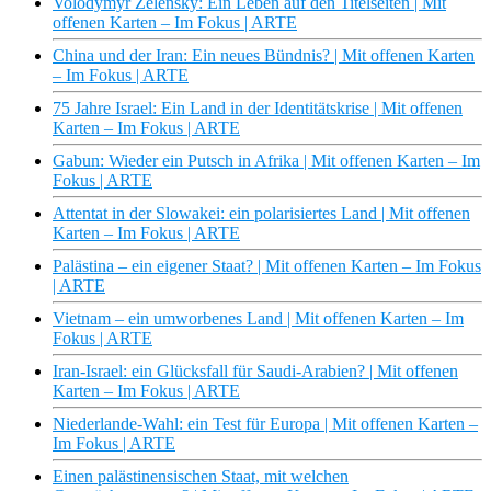
Volodymyr Zelensky: Ein Leben auf den Titelseiten | Mit
offenen Karten – Im Fokus | ARTE
China und der Iran: Ein neues Bündnis? | Mit offenen Karten
– Im Fokus | ARTE
75 Jahre Israel: Ein Land in der Identitätskrise | Mit offenen
Karten – Im Fokus | ARTE
Gabun: Wieder ein Putsch in Afrika | Mit offenen Karten – Im
Fokus | ARTE
Attentat in der Slowakei: ein polarisiertes Land | Mit offenen
Karten – Im Fokus | ARTE
Palästina – ein eigener Staat? | Mit offenen Karten – Im Fokus
| ARTE
Vietnam – ein umworbenes Land | Mit offenen Karten – Im
Fokus | ARTE
Iran-Israel: ein Glücksfall für Saudi-Arabien? | Mit offenen
Karten – Im Fokus | ARTE
Niederlande-Wahl: ein Test für Europa | Mit offenen Karten –
Im Fokus | ARTE
Einen palästinensischen Staat, mit welchen