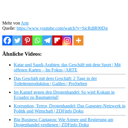
Mehr von
Arte
Quelle:
https://www.youtube.com/watch?v=SicRdlR90Dg
Ähnliche Videos:
Katar und Saudi-Arabien: das Geschäft mit dem Sport | Mit
offenen Karten – Im Fokus | ARTE
Das Geschäft mit dem Geschäft: 2 Tage in der
Toilettenproduktion | Galileo | ProSieben
Im Kampf gegen den Drogenhandel: So wird Kokain in
Ecuador zu Baumaterial!
Korruption, Terror, Drogenhandel: Das Gangster-Netzwerk in
Politik und Wirtschaft | ZDFinfo Doku
Big Business Captagon: Wie Armee und Regierung am
Drogenhandel verdienen | ZDFinfo Doku