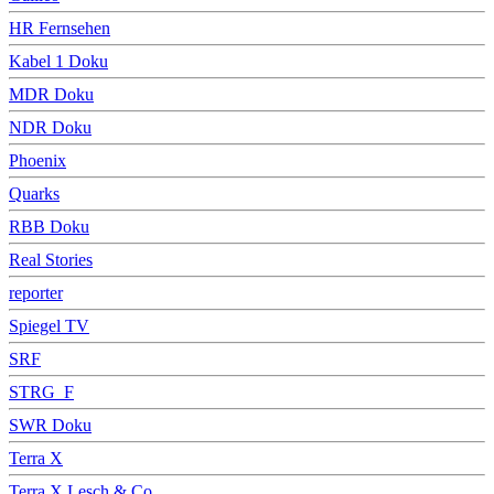
HR Fernsehen
Kabel 1 Doku
MDR Doku
NDR Doku
Phoenix
Quarks
RBB Doku
Real Stories
reporter
Spiegel TV
SRF
STRG_F
SWR Doku
Terra X
Terra X Lesch & Co