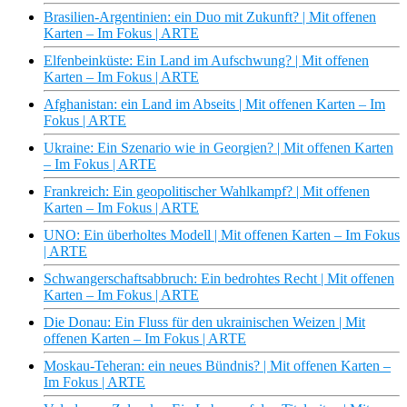
Brasilien-Argentinien: ein Duo mit Zukunft? | Mit offenen
Karten – Im Fokus | ARTE
Elfenbeinküste: Ein Land im Aufschwung? | Mit offenen
Karten – Im Fokus | ARTE
Afghanistan: ein Land im Abseits | Mit offenen Karten – Im
Fokus | ARTE
Ukraine: Ein Szenario wie in Georgien? | Mit offenen Karten
– Im Fokus | ARTE
Frankreich: Ein geopolitischer Wahlkampf? | Mit offenen
Karten – Im Fokus | ARTE
UNO: Ein überholtes Modell | Mit offenen Karten – Im Fokus
| ARTE
Schwangerschaftsabbruch: Ein bedrohtes Recht | Mit offenen
Karten – Im Fokus | ARTE
Die Donau: Ein Fluss für den ukrainischen Weizen | Mit
offenen Karten – Im Fokus | ARTE
Moskau-Teheran: ein neues Bündnis? | Mit offenen Karten –
Im Fokus | ARTE