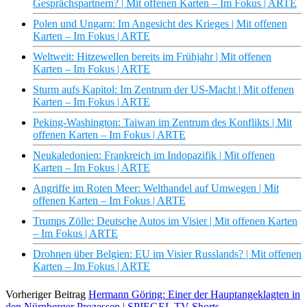
Gesprächspartnern? | Mit offenen Karten – Im Fokus | ARTE
Polen und Ungarn: Im Angesicht des Krieges | Mit offenen
Karten – Im Fokus | ARTE
Weltweit: Hitzewellen bereits im Frühjahr | Mit offenen
Karten – Im Fokus | ARTE
Sturm aufs Kapitol: Im Zentrum der US-Macht | Mit offenen
Karten – Im Fokus | ARTE
Peking-Washington: Taiwan im Zentrum des Konflikts | Mit
offenen Karten – Im Fokus | ARTE
Neukaledonien: Frankreich im Indopazifik | Mit offenen
Karten – Im Fokus | ARTE
Angriffe im Roten Meer: Welthandel auf Umwegen | Mit
offenen Karten – Im Fokus | ARTE
Trumps Zölle: Deutsche Autos im Visier | Mit offenen Karten
– Im Fokus | ARTE
Drohnen über Belgien: EU im Visier Russlands? | Mit offenen
Karten – Im Fokus | ARTE
Vorheriger Beitrag
Hermann Göring: Einer der Hauptangeklagten in
den Nürnberger Prozessen | SPIEGEL TV Shorts