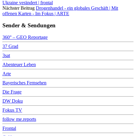
Ukraine verändert | frontal
Nächster Beitrag
Drogenhandel - ein globales Geschäft | Mit
offenen Karten - Im Fokus | ARTE
Sender & Sendungen
360° – GEO Reportage
37 Grad
3sat
Abenteuer Leben
Arte
Bayerisches Fernsehen
Die Frage
DW Doku
Fokus TV
follow me.reports
Frontal