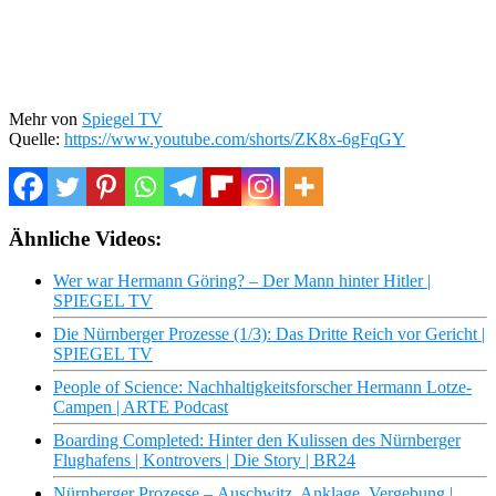
Mehr von
Spiegel TV
Quelle:
https://www.youtube.com/shorts/ZK8x-6gFqGY
Ähnliche Videos:
Wer war Hermann Göring? – Der Mann hinter Hitler |
SPIEGEL TV
Die Nürnberger Prozesse (1/3): Das Dritte Reich vor Gericht |
SPIEGEL TV
People of Science: Nachhaltigkeitsforscher Hermann Lotze-
Campen | ARTE Podcast
Boarding Completed: Hinter den Kulissen des Nürnberger
Flughafens | Kontrovers | Die Story | BR24
Nürnberger Prozesse – Auschwitz, Anklage, Vergebung |