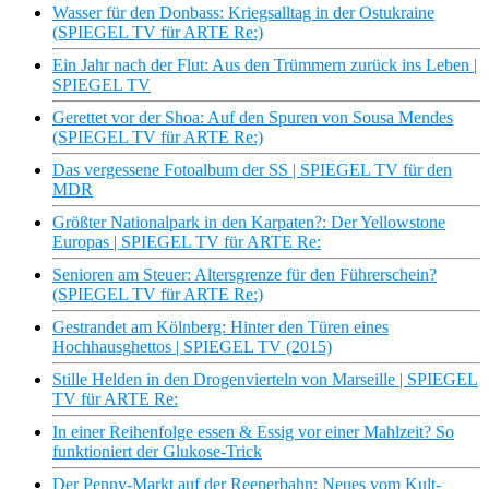
Wasser für den Donbass: Kriegsalltag in der Ostukraine
(SPIEGEL TV für ARTE Re:)
Ein Jahr nach der Flut: Aus den Trümmern zurück ins Leben |
SPIEGEL TV
Gerettet vor der Shoa: Auf den Spuren von Sousa Mendes
(SPIEGEL TV für ARTE Re:)
Das vergessene Fotoalbum der SS | SPIEGEL TV für den
MDR
Größter Nationalpark in den Karpaten?: Der Yellowstone
Europas | SPIEGEL TV für ARTE Re:
Senioren am Steuer: Altersgrenze für den Führerschein?
(SPIEGEL TV für ARTE Re:)
Gestrandet am Kölnberg: Hinter den Türen eines
Hochhausghettos | SPIEGEL TV (2015)
Stille Helden in den Drogenvierteln von Marseille | SPIEGEL
TV für ARTE Re:
In einer Reihenfolge essen & Essig vor einer Mahlzeit? So
funktioniert der Glukose-Trick
Der Penny-Markt auf der Reeperbahn: Neues vom Kult-