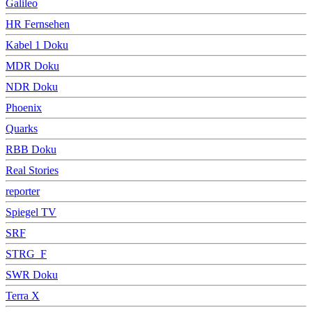
Galileo
HR Fernsehen
Kabel 1 Doku
MDR Doku
NDR Doku
Phoenix
Quarks
RBB Doku
Real Stories
reporter
Spiegel TV
SRF
STRG_F
SWR Doku
Terra X