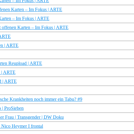
n Karten – Im Fokus | ARTE
offenen Karten – Im Fokus | ARTE
n Karten – Im Fokus | ARTE
t offenen Karten – Im Fokus | ARTE
| ARTE
ten | ARTE
Karten Reupload | ARTE
n | ARTE
ad | ARTE
ische Krankheiten noch immer ein Tabu? #9
o | ProSieben
ner Frau | Transgender | DW Doku
ico Heymer I frontal