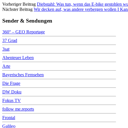
Vorheriger Beitrag
Diebstahl: Was tun, wenn das E-bike gestohlen wur
Nächster Beitrag
Wir decken auf, was andere verbergen wollen I Kanalt
Sender & Sendungen
360° – GEO Reportage
37 Grad
3sat
Abenteuer Leben
Arte
Bayerisches Fernsehen
Die Frage
DW Doku
Fokus TV
follow me.reports
Frontal
Galileo