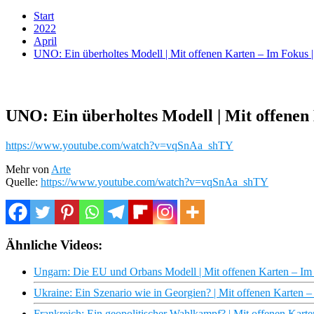
Start
2022
April
UNO: Ein überholtes Modell | Mit offenen Karten – Im Fokus
UNO: Ein überholtes Modell | Mit offenen
https://www.youtube.com/watch?v=vqSnAa_shTY
Mehr von
Arte
Quelle:
https://www.youtube.com/watch?v=vqSnAa_shTY
Ähnliche Videos:
Ungarn: Die EU und Orbans Modell | Mit offenen Karten – I
Ukraine: Ein Szenario wie in Georgien? | Mit offenen Karten 
Frankreich: Ein geopolitischer Wahlkampf? | Mit offenen Kar