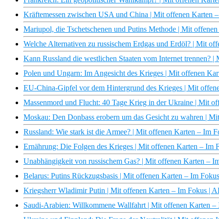
Kräftemessen zwischen USA und China | Mit offenen Karten 
Mariupol, die Tschetschenen und Putins Methode | Mit offene
Welche Alternativen zu russischem Erdgas und Erdöl? | Mit o
Kann Russland die westlichen Staaten vom Internet trennen? |
Polen und Ungarn: Im Angesicht des Krieges | Mit offenen Ka
EU-China-Gipfel vor dem Hintergrund des Krieges | Mit offe
Massenmord und Flucht: 40 Tage Krieg in der Ukraine | Mit o
Moskau: Den Donbass erobern um das Gesicht zu wahren | Mi
Russland: Wie stark ist die Armee? | Mit offenen Karten – Im
Ernährung: Die Folgen des Krieges | Mit offenen Karten – Im
Unabhängigkeit von russischem Gas? | Mit offenen Karten – 
Belarus: Putins Rückzugsbasis | Mit offenen Karten – Im Foku
Kriegsherr Wladimir Putin | Mit offenen Karten – Im Fokus |
Saudi-Arabien: Willkommene Wallfahrt | Mit offenen Karten 