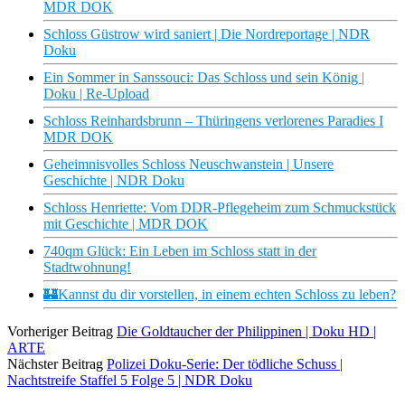
MDR DOK
Schloss Güstrow wird saniert | Die Nordreportage | NDR
Doku
Ein Sommer in Sanssouci: Das Schloss und sein König |
Doku | Re-Upload
Schloss Reinhardsbrunn – Thüringens verlorenes Paradies I
MDR DOK
Geheimnisvolles Schloss Neuschwanstein | Unsere
Geschichte | NDR Doku
Schloss Henriette: Vom DDR-Pflegeheim zum Schmuckstück
mit Geschichte | MDR DOK
740qm Glück: Ein Leben im Schloss statt in der
Stadtwohnung!
🏰Kannst du dir vorstellen, in einem echten Schloss zu leben?
Vorheriger Beitrag
Die Goldtaucher der Philippinen | Doku HD |
ARTE
Nächster Beitrag
Polizei Doku-Serie: Der tödliche Schuss |
Nachtstreife Staffel 5 Folge 5 | NDR Doku