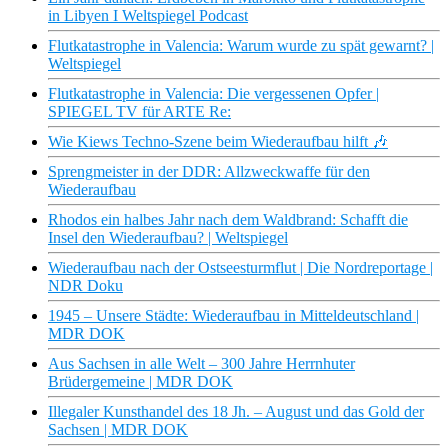
in Libyen I Weltspiegel Podcast
Flutkatastrophe in Valencia: Warum wurde zu spät gewarnt? |
Weltspiegel
Flutkatastrophe in Valencia: Die vergessenen Opfer |
SPIEGEL TV für ARTE Re:
Wie Kiews Techno-Szene beim Wiederaufbau hilft 🎶
Sprengmeister in der DDR: Allzweckwaffe für den
Wiederaufbau
Rhodos ein halbes Jahr nach dem Waldbrand: Schafft die
Insel den Wiederaufbau? | Weltspiegel
Wiederaufbau nach der Ostseesturmflut | Die Nordreportage |
NDR Doku
1945 – Unsere Städte: Wiederaufbau in Mitteldeutschland |
MDR DOK
Aus Sachsen in alle Welt – 300 Jahre Herrnhuter
Brüdergemeine | MDR DOK
Illegaler Kunsthandel des 18 Jh. – August und das Gold der
Sachsen | MDR DOK