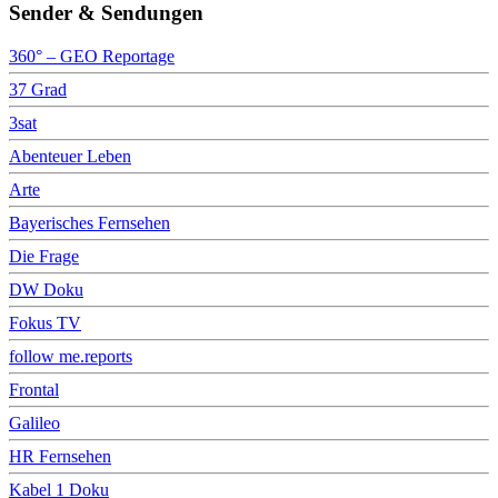
Sender & Sendungen
360° – GEO Reportage
37 Grad
3sat
Abenteuer Leben
Arte
Bayerisches Fernsehen
Die Frage
DW Doku
Fokus TV
follow me.reports
Frontal
Galileo
HR Fernsehen
Kabel 1 Doku