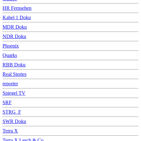
HR Fernsehen
Kabel 1 Doku
MDR Doku
NDR Doku
Phoenix
Quarks
RBB Doku
Real Stories
reporter
Spiegel TV
SRF
STRG_F
SWR Doku
Terra X
Terra X Lesch & Co