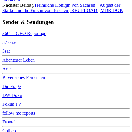
Nächster Beitrag
Heimliche Königin von Sachsen – August der
Starke und die Fürstin von Teschen | REUPLOAD | MDR DOK
Sender & Sendungen
360° – GEO Reportage
37 Grad
3sat
Abenteuer Leben
Arte
Bayerisches Fernsehen
Die Frage
DW Doku
Fokus TV
follow me.reports
Frontal
Galileo