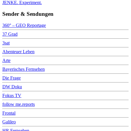
JENKE. Experiment.
Sender & Sendungen
360° – GEO Reportage
37 Grad
3sat
Abenteuer Leben
Arte
Bayerisches Fernsehen
Die Frage
DW Doku
Fokus TV
follow me.reports
Frontal
Galileo
HR Fernsehen