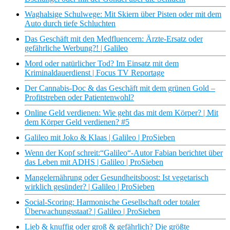
Waghalsige Schulwege: Mit Skiern über Pisten oder mit dem
Auto durch tiefe Schluchten
Das Geschäft mit den Medfluencern: Ärzte-Ersatz oder
gefährliche Werbung?! | Galileo
Mord oder natürlicher Tod? Im Einsatz mit dem
Kriminaldauerdienst | Focus TV Reportage
Der Cannabis-Doc & das Geschäft mit dem grünen Gold –
Profitstreben oder Patientenwohl?
Online Geld verdienen: Wie geht das mit dem Körper? | Mit
dem Körper Geld verdienen? #5
Galileo mit Joko & Klaas | Galileo | ProSieben
Wenn der Kopf schreit:“Galileo“-Autor Fabian berichtet über
das Leben mit ADHS | Galileo | ProSieben
Mangelernährung oder Gesundheitsboost: Ist vegetarisch
wirklich gesünder? | Galileo | ProSieben
Social-Scoring: Harmonische Gesellschaft oder totaler
Überwachungsstaat? | Galileo | ProSieben
Lieb & knuffig oder groß & gefährlich? Die größte