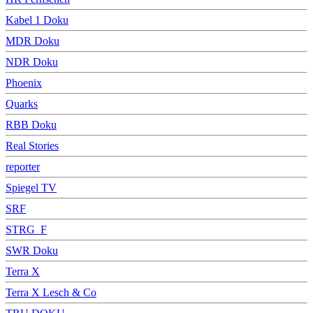
Kabel 1 Doku
MDR Doku
NDR Doku
Phoenix
Quarks
RBB Doku
Real Stories
reporter
Spiegel TV
SRF
STRG_F
SWR Doku
Terra X
Terra X Lesch & Co