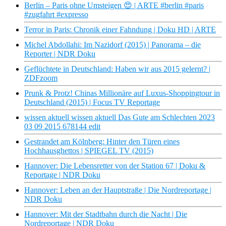
Berlin – Paris ohne Umsteigen 😍 | ARTE #berlin #paris
#zugfahrt #expresso
Terror in Paris: Chronik einer Fahndung | Doku HD | ARTE
Michel Abdollahi: Im Nazidorf (2015) | Panorama – die
Reporter | NDR Doku
Geflüchtete in Deutschland: Haben wir aus 2015 gelernt? |
ZDFzoom
Prunk & Protz! Chinas Millionäre auf Luxus-Shoppingtour in
Deutschland (2015) | Focus TV Reportage
wissen aktuell wissen aktuell Das Gute am Schlechten 2023
03 09 2015 678144 edit
Gestrandet am Kölnberg: Hinter den Türen eines
Hochhausghettos | SPIEGEL TV (2015)
Hannover: Die Lebensretter von der Station 67 | Doku &
Reportage | NDR Doku
Hannover: Leben an der Hauptstraße | Die Nordreportage |
NDR Doku
Hannover: Mit der Stadtbahn durch die Nacht | Die
Nordreportage | NDR Doku