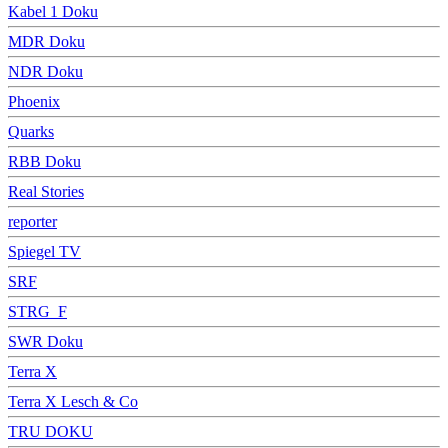
Kabel 1 Doku
MDR Doku
NDR Doku
Phoenix
Quarks
RBB Doku
Real Stories
reporter
Spiegel TV
SRF
STRG_F
SWR Doku
Terra X
Terra X Lesch & Co
TRU DOKU