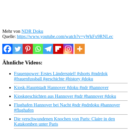
Mehr von
NDR Doku
Quelle:
https://www.youtube.com/watch?v=yWkFx9RNLec
Ähnliche Videos:
Frauenpower: Erstes Länderspiel! #shorts #mdrdok
#frauenfussball #geschichte #history #doku
Kiosk-Hauptstadt Hannover #doku #ndr #hannover
Kioskgeschichten aus Hannover #ndr #hannover #doku
Flughafen Hannover bei Nacht #ndr #ndrdoku #hannover
#flughafen
Die verschwundenen Knochen von Paris: Claire in den
Katakomben unter Paris