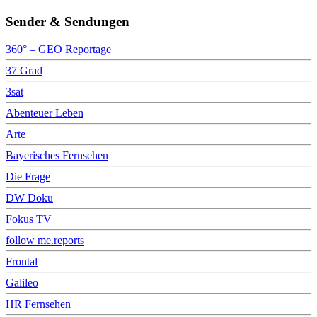
Sender & Sendungen
360° – GEO Reportage
37 Grad
3sat
Abenteuer Leben
Arte
Bayerisches Fernsehen
Die Frage
DW Doku
Fokus TV
follow me.reports
Frontal
Galileo
HR Fernsehen