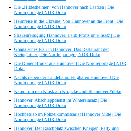
Die „Hildesheimer“ von Hannover nach Laatzen | Die
Nordreportage | NDR Doku
Heimreise in die Ukraine: Von Hannover an die Front | Die
Nordreportage | NDR Doku
Straßenreinigung Hannover: Laub-Profis im Einsatz | Die
Nordreportage | NDR Doku
Ghanaisches Flair in Hannover: Das Restaurant der
Kleingärtner | Die Nordreportage | NDR Doku
Die Döner-Brüder aus Hannover | Die Nordreportage | NDR
Doku
Nachts neben der Landebahn: Flughafen Hannover | Die
Nordreportage | NDR Doku
Kampf um den Kiosk am Kröpcke #ndr #hannover #doku
Hannover: Abschleppdienst im Wintereinsatz | Die
Nordreportage | NDR Doku
Hochbetrieb im Polizeikommissariat Hannover Mitte | Die
Nordreportage | NDR Doku
Hannover: Der Raschplatz zwischen Kneipen, Party und