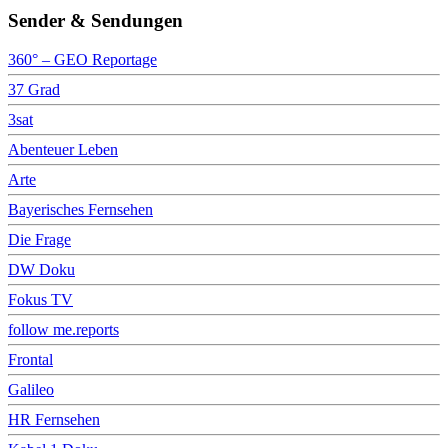
Sender & Sendungen
360° – GEO Reportage
37 Grad
3sat
Abenteuer Leben
Arte
Bayerisches Fernsehen
Die Frage
DW Doku
Fokus TV
follow me.reports
Frontal
Galileo
HR Fernsehen