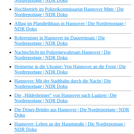
Nordreportage | NDR Doku
Hochbetrieb im Polizeikommissariat Hannover Mitte | Die
Nordreportage | NDR Doku
Alltag im Pfandleihhaus in Hannover | Die Nordreportage |
NDR Doku
Rohrreiniger in Hannover im Dauereinsatz | Die
Nordreportage | NDR Doku
Nachtschicht im Polizeigewahrsam Hannover | Die
Nordreportage | NDR Doku
Heimreise in die Ukraine: Von Hannover an die Front | Die
Nordreportage | NDR Doku
Hannover: Mit der Stadtbahn durch die Nacht | Die
Nordreportage | NDR Doku
Die „Hildesheimer“ von Hannover nach Laatzen | Die
Nordreportage | NDR Doku
Die Döner-Brüder aus Hannover | Die Nordreportage | NDR
Doku
Hannover: Leben an der Hauptstraße | Die Nordreportage |
NDR Doku