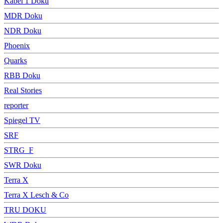
Kabel 1 Doku
MDR Doku
NDR Doku
Phoenix
Quarks
RBB Doku
Real Stories
reporter
Spiegel TV
SRF
STRG_F
SWR Doku
Terra X
Terra X Lesch & Co
TRU DOKU