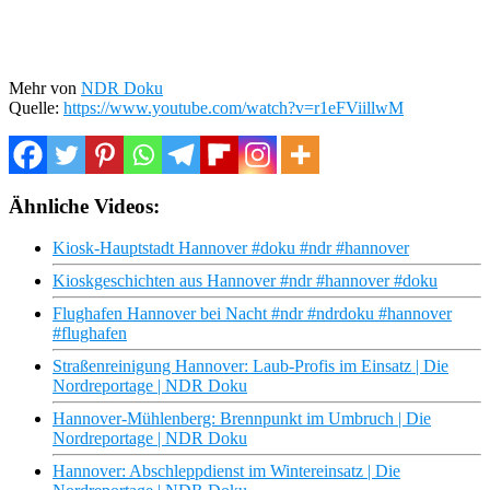
Mehr von
NDR Doku
Quelle:
https://www.youtube.com/watch?v=r1eFViillwM
Ähnliche Videos:
Kiosk-Hauptstadt Hannover #doku #ndr #hannover
Kioskgeschichten aus Hannover #ndr #hannover #doku
Flughafen Hannover bei Nacht #ndr #ndrdoku #hannover
#flughafen
Straßenreinigung Hannover: Laub-Profis im Einsatz | Die
Nordreportage | NDR Doku
Hannover-Mühlenberg: Brennpunkt im Umbruch | Die
Nordreportage | NDR Doku
Hannover: Abschleppdienst im Wintereinsatz | Die