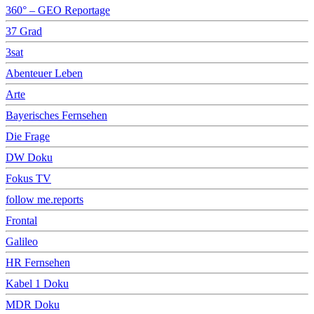
360° – GEO Reportage
37 Grad
3sat
Abenteuer Leben
Arte
Bayerisches Fernsehen
Die Frage
DW Doku
Fokus TV
follow me.reports
Frontal
Galileo
HR Fernsehen
Kabel 1 Doku
MDR Doku