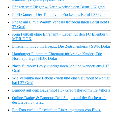
Pflegen statt Fliegen – Karin wechselt den Beruf I 37 grad
Profi-Gamer – Der Traum vom Zocken als Beruf I 37 Grad
Pflege am Limit: Warum Vanessa trotzdem ihren Beruf liebt I
37 Grad
Kein Fußball ohne Ehrenamt – Leben für den FC Eilenburg |
MDR DOK
Ehrenamt mit 25 im Hospiz: Die Zeitschenkerin | SWR Doku
Hamburger Piloten im Ehrenamt für kranke Kinder | Die
Nordreportage | NDR Doku
Nach Burnout: Lesly kündigt ihren Job und wandert aus I 37
Grad
Wie Veronika ihre Lebenskrisen und einen Burnout bewältigt
hat I 37 Grad
Burnout auf dem Bauernhof I 37 Grad #storyofmylife #shorts
Online-Dating & Burnout: Drei Singles auf der Suche nach
der Liebe I 37 Grad
Ein Foto erzählt Geschichte: Ein Autogramm von Elvis |