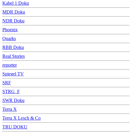
Kabel 1 Doku
MDR Doku
NDR Doku
Phoenix
Quarks
RBB Doku
Real Stories
reporter
Spiegel TV
SRF
STRG_F
SWR Doku
Terra X
Terra X Lesch & Co
TRU DOKU