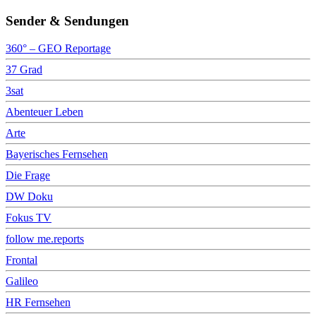
Sender & Sendungen
360° – GEO Reportage
37 Grad
3sat
Abenteuer Leben
Arte
Bayerisches Fernsehen
Die Frage
DW Doku
Fokus TV
follow me.reports
Frontal
Galileo
HR Fernsehen