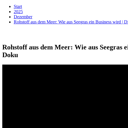
Start
2025
Dezember
Rohstoff aus dem Meer: Wie aus Seegras ein Business wird |
Rohstoff aus dem Meer: Wie aus Seegras e
Doku