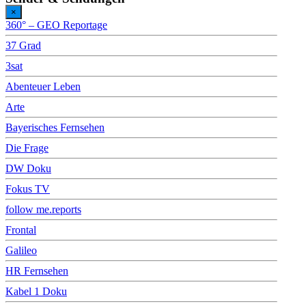
×
360° – GEO Reportage
37 Grad
3sat
Abenteuer Leben
Arte
Bayerisches Fernsehen
Die Frage
DW Doku
Fokus TV
follow me.reports
Frontal
Galileo
HR Fernsehen
Kabel 1 Doku