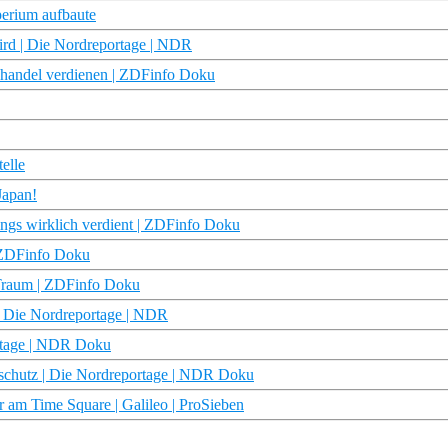
perium aufbaute
ird | Die Nordreportage | NDR
handel verdienen | ZDFinfo Doku
elle
Japan!
ngs wirklich verdient | ZDFinfo Doku
 ZDFinfo Doku
-Traum | ZDFinfo Doku
 Die Nordreportage | NDR
ortage | NDR Doku
urschutz | Die Nordreportage | NDR Doku
r am Time Square | Galileo | ProSieben