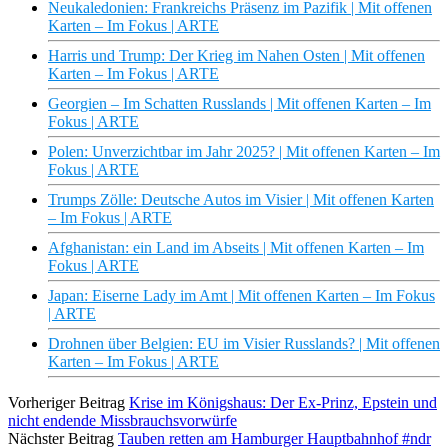
Neukaledonien: Frankreichs Präsenz im Pazifik | Mit offenen
Karten – Im Fokus | ARTE
Harris und Trump: Der Krieg im Nahen Osten | Mit offenen
Karten – Im Fokus | ARTE
Georgien – Im Schatten Russlands | Mit offenen Karten – Im
Fokus | ARTE
Polen: Unverzichtbar im Jahr 2025? | Mit offenen Karten – Im
Fokus | ARTE
Trumps Zölle: Deutsche Autos im Visier | Mit offenen Karten
– Im Fokus | ARTE
Afghanistan: ein Land im Abseits | Mit offenen Karten – Im
Fokus | ARTE
Japan: Eiserne Lady im Amt | Mit offenen Karten – Im Fokus
| ARTE
Drohnen über Belgien: EU im Visier Russlands? | Mit offenen
Karten – Im Fokus | ARTE
Vorheriger Beitrag
Krise im Königshaus: Der Ex-Prinz, Epstein und
nicht endende Missbrauchsvorwürfe
Nächster Beitrag
Tauben retten am Hamburger Hauptbahnhof #ndr