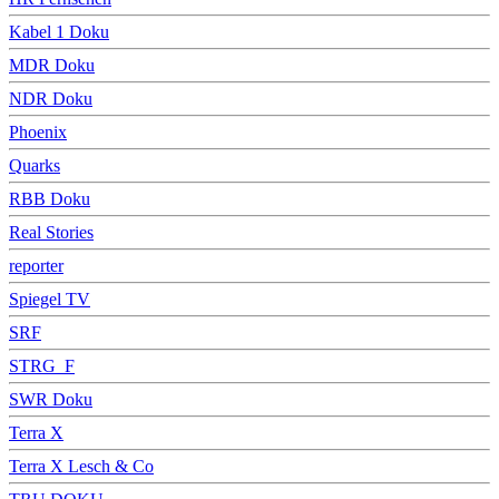
Kabel 1 Doku
MDR Doku
NDR Doku
Phoenix
Quarks
RBB Doku
Real Stories
reporter
Spiegel TV
SRF
STRG_F
SWR Doku
Terra X
Terra X Lesch & Co