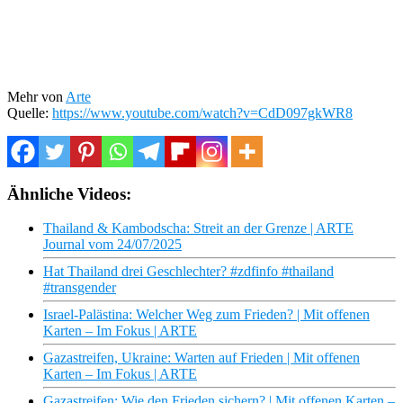
Mehr von
Arte
Quelle:
https://www.youtube.com/watch?v=CdD097gkWR8
Ähnliche Videos:
Thailand & Kambodscha: Streit an der Grenze | ARTE
Journal vom 24/07/2025
Hat Thailand drei Geschlechter? #zdfinfo #thailand
#transgender
Israel-Palästina: Welcher Weg zum Frieden? | Mit offenen
Karten – Im Fokus | ARTE
Gazastreifen, Ukraine: Warten auf Frieden | Mit offenen
Karten – Im Fokus | ARTE
Gazastreifen: Wie den Frieden sichern? | Mit offenen Karten –