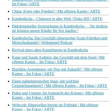
Im Fokus | ARTE
China: Krieg oder Frieden? | Mit offenen Karten | ARTE
Kambodscha – Chinesen in aller Welt | Doku HD | ARTE
Pädokrimineller Sextourismus in Kambodscha – „Sie denken,
sie können unsere Kinder für Sex kaufen.“
Kambodscha: Das Geschäft chinesischer Scam-Fabriken und
Menschenhandel | Weltspiegel Podcast
Revival eines alten Kampfsports in Kambodscha
Katar und Saudi-Arabien: das Geschäft mit dem Sport | Mit
offenen Karten – Im Fokus | ARTE
Brasilien-Argentinien: ein Duo mit Zukunft? | Mit offenen
Karten – Im Fokus | ARTE
Einen palästinensischen Staat, mit welchen
Gesprächspartnern? | Mit offenen Karten – Im Fokus | ARTE
Polen und Ungarn: Im Angesicht des Krieges | Mit offenen
Karten – Im Fokus | ARTE
Weltweit: Hitzewellen bereits im Frühjahr | Mit offenen
Karten – Im Fokus | ARTE