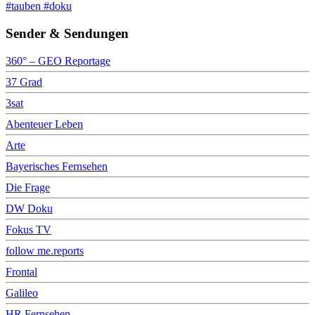
#tauben #doku
Sender & Sendungen
360° – GEO Reportage
37 Grad
3sat
Abenteuer Leben
Arte
Bayerisches Fernsehen
Die Frage
DW Doku
Fokus TV
follow me.reports
Frontal
Galileo
HR Fernsehen