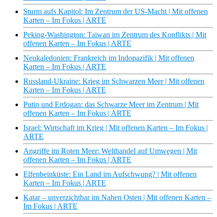
Sturm aufs Kapitol: Im Zentrum der US-Macht | Mit offenen
Karten – Im Fokus | ARTE
Peking-Washington: Taiwan im Zentrum des Konflikts | Mit
offenen Karten – Im Fokus | ARTE
Neukaledonien: Frankreich im Indopazifik | Mit offenen
Karten – Im Fokus | ARTE
Russland-Ukraine: Krieg im Schwarzen Meer | Mit offenen
Karten – Im Fokus | ARTE
Putin und Erdogan: das Schwarze Meer im Zentrum | Mit
offenen Karten – Im Fokus | ARTE
Israel: Wirtschaft im Krieg | Mit offenen Karten – Im Fokus |
ARTE
Angriffe im Roten Meer: Welthandel auf Umwegen | Mit
offenen Karten – Im Fokus | ARTE
Elfenbeinküste: Ein Land im Aufschwung? | Mit offenen
Karten – Im Fokus | ARTE
Katar – unverzichtbar im Nahen Osten | Mit offenen Karten –
Im Fokus | ARTE