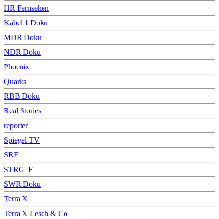
HR Fernsehen
Kabel 1 Doku
MDR Doku
NDR Doku
Phoenix
Quarks
RBB Doku
Real Stories
reporter
Spiegel TV
SRF
STRG_F
SWR Doku
Terra X
Terra X Lesch & Co