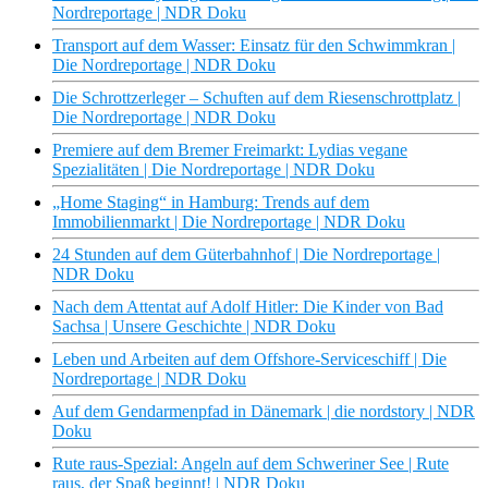
Nordreportage | NDR Doku
Transport auf dem Wasser: Einsatz für den Schwimmkran |
Die Nordreportage | NDR Doku
Die Schrottzerleger – Schuften auf dem Riesenschrottplatz |
Die Nordreportage | NDR Doku
Premiere auf dem Bremer Freimarkt: Lydias vegane
Spezialitäten | Die Nordreportage | NDR Doku
„Home Staging“ in Hamburg: Trends auf dem
Immobilienmarkt | Die Nordreportage | NDR Doku
24 Stunden auf dem Güterbahnhof | Die Nordreportage |
NDR Doku
Nach dem Attentat auf Adolf Hitler: Die Kinder von Bad
Sachsa | Unsere Geschichte | NDR Doku
Leben und Arbeiten auf dem Offshore-Serviceschiff | Die
Nordreportage | NDR Doku
Auf dem Gendarmenpfad in Dänemark | die nordstory | NDR
Doku
Rute raus-Spezial: Angeln auf dem Schweriner See | Rute
raus, der Spaß beginnt! | NDR Doku