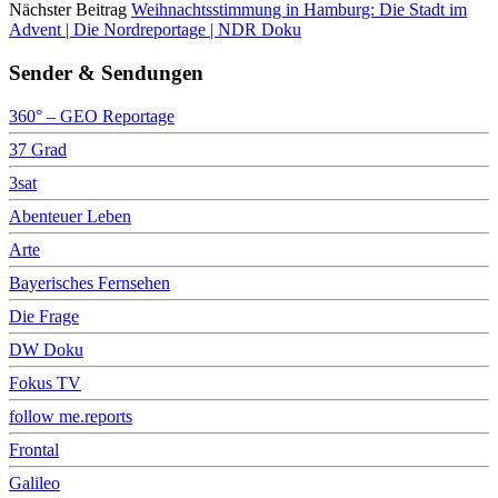
Nächster Beitrag
Weihnachtsstimmung in Hamburg: Die Stadt im
Advent | Die Nordreportage | NDR Doku
Sender & Sendungen
360° – GEO Reportage
37 Grad
3sat
Abenteuer Leben
Arte
Bayerisches Fernsehen
Die Frage
DW Doku
Fokus TV
follow me.reports
Frontal
Galileo