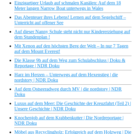
Einzigartiger Urlaub auf schmalen Kanälen: Auf dem 18
Meter langen Narrow Boat unterwegs in Wales
Das Abenteuer ihres Lebens! Lernen auf dem Segelschiff –
Unterricht auf offener See
Auf dieser Nanny Schule steht nicht nur Kindererziehung auf
dem Stundenplan !
Mit Xenon auf den höchsten Berg der Welt – In nur 7 Tagen
auf dem Mount Everest!
Die Klasse 9b auf dem Weg zum Schulabschluss | Doku &
Reportage | NDR Doku
Harz im Herzen – Unterwegs auf dem Hexenstieg | die
nordstory | NDR Doku
Auf dem Ostseeradweg durch MV | die nordstory | NDR
Doku
Luxus auf dem Meer: Die Geschichte der Kreuzfahrt (Teil 2) |
Unsere Geschichte | NDR Doku
Knochenjob auf dem Krabbenkutter | Die Nordreportage |
NDR Doku
Möbel aus Recyclingholz: Erfolgreich auf dem Holzweg | Die