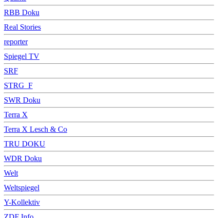
RBB Doku
Real Stories
reporter
Spiegel TV
SRF
STRG_F
SWR Doku
Terra X
Terra X Lesch & Co
TRU DOKU
WDR Doku
Welt
Weltspiegel
Y-Kollektiv
ZDF Info