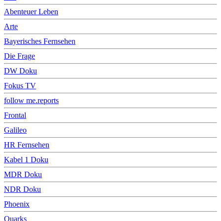
Abenteuer Leben
Arte
Bayerisches Fernsehen
Die Frage
DW Doku
Fokus TV
follow me.reports
Frontal
Galileo
HR Fernsehen
Kabel 1 Doku
MDR Doku
NDR Doku
Phoenix
Quarks