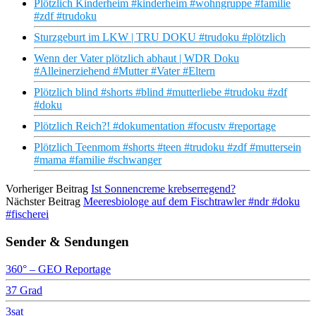
Plötzlich Kinderheim #kinderheim #wohngruppe #familie
#zdf #trudoku
Sturzgeburt im LKW | TRU DOKU #trudoku #plötzlich
Wenn der Vater plötzlich abhaut | WDR Doku
#Alleinerziehend #Mutter #Vater #Eltern
Plötzlich blind #shorts #blind #mutterliebe #trudoku #zdf
#doku
Plötzlich Reich?! #dokumentation #focustv #reportage
Plötzlich Teenmom #shorts #teen #trudoku #zdf #muttersein
#mama #familie #schwanger
Vorheriger Beitrag
Ist Sonnencreme krebserregend?
Nächster Beitrag
Meeresbiologe auf dem Fischtrawler #ndr #doku
#fischerei
Sender & Sendungen
360° – GEO Reportage
37 Grad
3sat