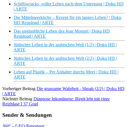
Schiffswracks, voller Leben nach dem Untergang | Doku HD
| ARTE
Die Mittelmeerküche – Rezept für ein langes Leben? | Doku
HD Reupload | ARTE
Das unglaubliche Leben des Jean Monnet | Doku HD
Reupload | ARTE
Jüdisches Leben in der arabischen Welt (1/2) | Doku HD |
ARTE
Jüdisches Leben in der arabischen Welt (2/2) | Doku HD |
ARTE
Leben auf Plastik – Per Anhalter durchs Meer | Doku HD |
ARTE
Vorheriger Beitrag
Die grausame Wahrheit - Shoah (2/2) | Doku HD
| ARTE
Nächster Beitrag
Diagnose Inkontinenz: Birgit lebt mit einer
Reizblase I 37 Grad
Sender & Sendungen
360° – GEO Reportage