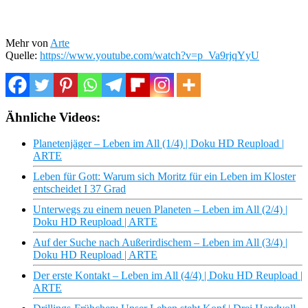
Mehr von
Arte
Quelle:
https://www.youtube.com/watch?v=p_Va9rjqYyU
Ähnliche Videos:
Planetenjäger – Leben im All (1/4) | Doku HD Reupload |
ARTE
Leben für Gott: Warum sich Moritz für ein Leben im Kloster
entscheidet I 37 Grad
Unterwegs zu einem neuen Planeten – Leben im All (2/4) |
Doku HD Reupload | ARTE
Auf der Suche nach Außerirdischem – Leben im All (3/4) |
Doku HD Reupload | ARTE
Der erste Kontakt – Leben im All (4/4) | Doku HD Reupload |
ARTE