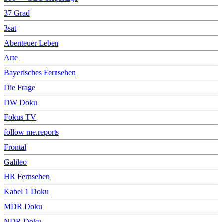
37 Grad
3sat
Abenteuer Leben
Arte
Bayerisches Fernsehen
Die Frage
DW Doku
Fokus TV
follow me.reports
Frontal
Galileo
HR Fernsehen
Kabel 1 Doku
MDR Doku
NDR Doku