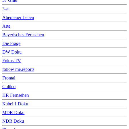
37 Grad
3sat
Abenteuer Leben
Arte
Bayerisches Fernsehen
Die Frage
DW Doku
Fokus TV
follow me.reports
Frontal
Galileo
HR Fernsehen
Kabel 1 Doku
MDR Doku
NDR Doku