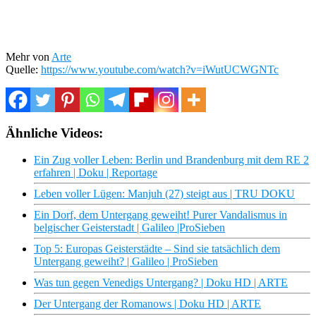
Mehr von
Arte
Quelle:
https://www.youtube.com/watch?v=iWutUCWGNTc
Ähnliche Videos:
Ein Zug voller Leben: Berlin und Brandenburg mit dem RE 2
erfahren | Doku | Reportage
Leben voller Lügen: Manjuh (27) steigt aus | TRU DOKU
Ein Dorf, dem Untergang geweiht! Purer Vandalismus in
belgischer Geisterstadt | Galileo |ProSieben
Top 5: Europas Geisterstädte – Sind sie tatsächlich dem
Untergang geweiht? | Galileo | ProSieben
Was tun gegen Venedigs Untergang? | Doku HD | ARTE
Der Untergang der Romanows | Doku HD | ARTE