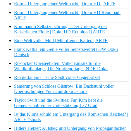
Rom – Untergang einer Weltmacht | Doku HD | ARTE
Rom – Untergang einer Weltmacht | Doku HD Reupload |
ARTE
Kommando Selbstzerstörung – Der Untergang der
Kaiserlichen Flotte | Doku HD Reupload | ARTE
Eine Welt voller Müll | Mit offenen Karten | ARTE
Frank Kafka: ein Genie voller Selbstzweifel | DW Doku
Deutsch
Rostocker Überseehafen: Voller Einsatz für die
Windkraftanlage | Die Nordreportage | NDR Doku
Rio de Janeiro – Eine Stadt voller Gegensätze!
Sanierung von Schloss Güstrow: Ein Dachstuhl voller
Überraschungen #ndr #ndrdoku #shorts
Taylor Swift und die Swifties: Fan Kim liebt die
Gemeinschaft voller Unterstützung I 37 Grad
Ist das Klima schuld am Untergang des Römischen Reiches? |
ARTE #shorts
Hitlers Hetzer: Aufstieg und Untergang von Propagandachef