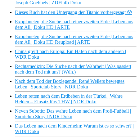
Joseph Goebbels | ZDFinfo Doku
Dieses Buch hat den Untergang der Titanic vorhergesagt 😮
Exoplaneten, die Suche nach einer zweiten Erde | Leben aus
dem All | Doku HD | ARTE
Exoplaneten, die Suche nach einer zweiten Erde | Leben aus
dem All | Doku HD Reupload | ARTE
China greift nach Europa: Ein Hafen nach dem anderen |
WDR Doku
Rechtsmedizin: Die Suche nach der Wahrheit | Was passiert
nach dem Tod mit uns? (Wdh.)
Nach dem Tod der Boxlegende: René Wellers bewegtes
Leben | Sportclub Story | NDR Doku
Leben retten nach dem Erdbeben in der Türkei | Wahre
Helden – Einsatz fürs THW | NDR Doku
Neven Subotic: Das wahre Leben nach dem Profi-Fußball |
Sportclub Story | NDR Doku
Das Leben nach dem Kinderheim: Warum ist es so schwer? |
WDR Doku