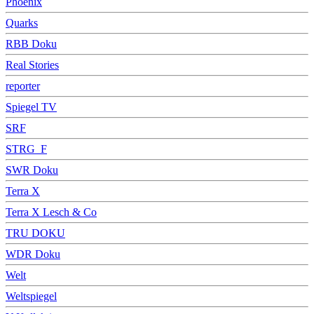
Phoenix
Quarks
RBB Doku
Real Stories
reporter
Spiegel TV
SRF
STRG_F
SWR Doku
Terra X
Terra X Lesch & Co
TRU DOKU
WDR Doku
Welt
Weltspiegel