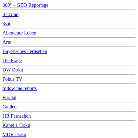
360° – GEO Reportage
37 Grad
3sat
Abenteuer Leben
Arte
Bayerisches Fernsehen
Die Frage
DW Doku
Fokus TV
follow me.reports
Frontal
Galileo
HR Fernsehen
Kabel 1 Doku
MDR Doku