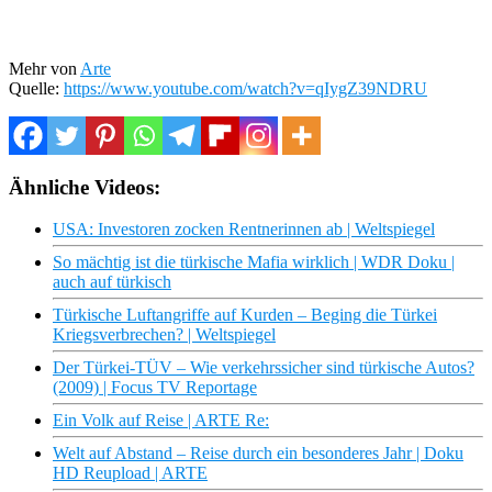
Mehr von
Arte
Quelle:
https://www.youtube.com/watch?v=qIygZ39NDRU
Ähnliche Videos:
USA: Investoren zocken Rentnerinnen ab | Weltspiegel
So mächtig ist die türkische Mafia wirklich | WDR Doku |
auch auf türkisch
Türkische Luftangriffe auf Kurden – Beging die Türkei
Kriegsverbrechen? | Weltspiegel
Der Türkei-TÜV – Wie verkehrssicher sind türkische Autos?
(2009) | Focus TV Reportage
Ein Volk auf Reise | ARTE Re:
Welt auf Abstand – Reise durch ein besonderes Jahr | Doku
HD Reupload | ARTE