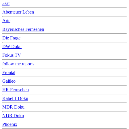
3sat
Abenteuer Leben
Arte
Bayerisches Fernsehen
Die Frage
DW Doku
Fokus TV
follow me.reports
Frontal
Galileo
HR Fernsehen
Kabel 1 Doku
MDR Doku
NDR Doku
Phoenix