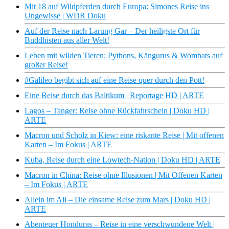
Mit 18 auf Wildpferden durch Europa: Simones Reise ins
Ungewisse | WDR Doku
Auf der Reise nach Larung Gar – Der heiligste Ort für
Buddhisten aus aller Welt!
Leben mit wilden Tieren: Pythons, Kängurus & Wombats auf
großer Reise!
#Galileo begibt sich auf eine Reise quer durch den Pott!
Eine Reise durch das Baltikum | Reportage HD | ARTE
Lagos – Tanger: Reise ohne Rückfahrschein | Doku HD |
ARTE
Macron und Scholz in Kiew: eine riskante Reise | Mit offenen
Karten – Im Fokus | ARTE
Kuba, Reise durch eine Lowtech-Nation | Doku HD | ARTE
Macron in China: Reise ohne Illusionen | Mit Offenen Karten
– Im Fokus | ARTE
Allein im All – Die einsame Reise zum Mars | Doku HD |
ARTE
Abenteuer Honduras – Reise in eine verschwundene Welt |