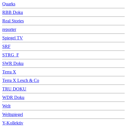
Quarks
RBB Doku
Real Stories
reporter
Spiegel TV
SRF
STRG_F
SWR Doku
Terra X
Terra X Lesch & Co
TRU DOKU
WDR Doku
Welt
Weltspiegel
Y-Kollektiv