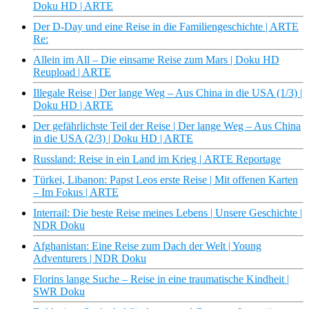
Doku HD | ARTE
Der D-Day und eine Reise in die Familiengeschichte | ARTE
Re:
Allein im All – Die einsame Reise zum Mars | Doku HD
Reupload | ARTE
Illegale Reise | Der lange Weg – Aus China in die USA (1/3) |
Doku HD | ARTE
Der gefährlichste Teil der Reise | Der lange Weg – Aus China
in die USA (2/3) | Doku HD | ARTE
Russland: Reise in ein Land im Krieg | ARTE Reportage
Türkei, Libanon: Papst Leos erste Reise | Mit offenen Karten
– Im Fokus | ARTE
Interrail: Die beste Reise meines Lebens | Unsere Geschichte |
NDR Doku
Afghanistan: Eine Reise zum Dach der Welt | Young
Adventurers | NDR Doku
Florins lange Suche – Reise in eine traumatische Kindheit |
SWR Doku