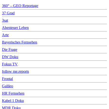
360° – GEO Reportage
37 Grad
3sat
Abenteuer Leben
Arte
Bayerisches Fernsehen
Die Frage
DW Doku
Fokus TV
follow me.reports
Frontal
Galileo
HR Fernsehen
Kabel 1 Doku
MDR Doku