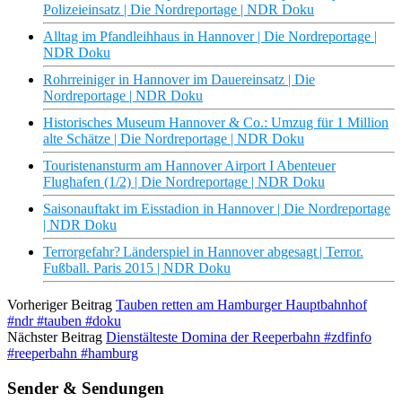
Polizeieinsatz | Die Nordreportage | NDR Doku
Alltag im Pfandleihhaus in Hannover | Die Nordreportage |
NDR Doku
Rohrreiniger in Hannover im Dauereinsatz | Die
Nordreportage | NDR Doku
Historisches Museum Hannover & Co.: Umzug für 1 Million
alte Schätze | Die Nordreportage | NDR Doku
Touristenansturm am Hannover Airport I Abenteuer
Flughafen (1/2) | Die Nordreportage | NDR Doku
Saisonauftakt im Eisstadion in Hannover | Die Nordreportage
| NDR Doku
Terrorgefahr? Länderspiel in Hannover abgesagt | Terror.
Fußball. Paris 2015 | NDR Doku
Vorheriger Beitrag
Tauben retten am Hamburger Hauptbahnhof
#ndr #tauben #doku
Nächster Beitrag
Dienstälteste Domina der Reeperbahn #zdfinfo
#reeperbahn #hamburg
Sender & Sendungen