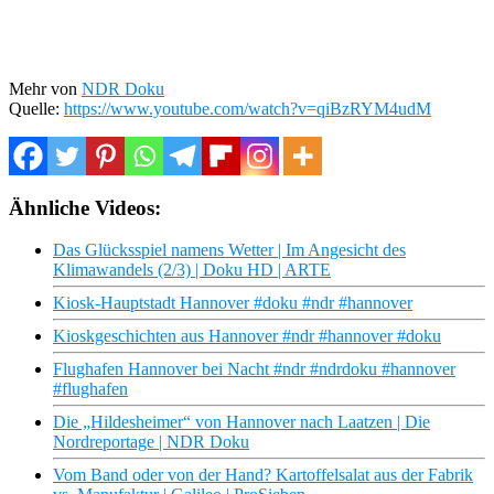
Mehr von
NDR Doku
Quelle:
https://www.youtube.com/watch?v=qiBzRYM4udM
Ähnliche Videos:
Das Glücksspiel namens Wetter | Im Angesicht des
Klimawandels (2/3) | Doku HD | ARTE
Kiosk-Hauptstadt Hannover #doku #ndr #hannover
Kioskgeschichten aus Hannover #ndr #hannover #doku
Flughafen Hannover bei Nacht #ndr #ndrdoku #hannover
#flughafen
Die „Hildesheimer“ von Hannover nach Laatzen | Die
Nordreportage | NDR Doku
Vom Band oder von der Hand? Kartoffelsalat aus der Fabrik