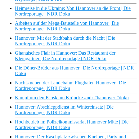
Heimreise in die Ukraine: Von Hannover an die Front | Die
Nordreportage | NDR Doku
Arbeiten auf der Mega-Baustelle von Hannover | Die
Nordreportage | NDR Doku
Hannover: Mit der Stadtbahn durch die Nacht | Die
Nordreportage | NDR Doku
Ghanaisches Flair in Hannover: Das Restaurant der
Kleingärtner | Die Nordreportage | NDR Doku
Die Döner-Brüder aus Hannover | Die Nordreportage | NDR
Doku
Nachts neben der Landebahn: Flughafen Hannover | Die
Nordreportage | NDR Doku
Kampf um den Kiosk am Kröpcke #ndr #hannover #doku
Hannover: Abschleppdienst im Wintereinsatz | Die
Nordreportage | NDR Doku
Hochbetrieb im Polizeikommissariat Hannover Mitte | Die
Nordreportage | NDR Doku
Hannover: Der Raschplatz zwischen Kneipen, Party und