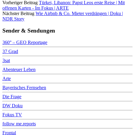
Vorheriger Beitrag
Türkei, Libanon: Papst Leos erste Reise | Mit
offenen Karten - Im Fokus | ARTE
Nächster Beitrag
Wie Airbnb & Co. Mieter verdrängen | Doku |
NDR Story
Sender & Sendungen
360° – GEO Reportage
37 Grad
3sat
Abenteuer Leben
Arte
Bayerisches Fernsehen
Die Frage
DW Doku
Fokus TV
follow me.reports
Frontal