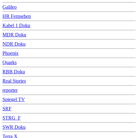
Galileo
HR Fernsehen
Kabel 1 Doku
MDR Doku
NDR Doku
Phoenix
Quarks
RBB Doku
Real Stories
reporter
Spiegel TV
SRF
STRG_F
SWR Doku
Terra X