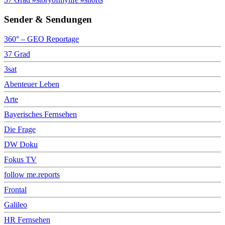
Sender & Sendungen
360° – GEO Reportage
37 Grad
3sat
Abenteuer Leben
Arte
Bayerisches Fernsehen
Die Frage
DW Doku
Fokus TV
follow me.reports
Frontal
Galileo
HR Fernsehen