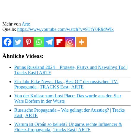
Mehr von
Arte
Quelle:
https://www.youtube.com/watch?v=9TtY0R9dWlk
Ähnliche Videos:
Putins Russland 2024 – Proteste, Partys und Nawalnys Tod |
Tracks East | ARTE
Ein Jahr Fake News: Das „Best Of“ der russischen TV-
Propaganda | TRACKS East | ARTE
Von der Kulisse zum Lost Place: Das wurde aus den Star
Wars Dörfern in der Wüste
Russische Propaganda – Wie gelingt der Ausstieg? | Tracks
East | ARTE
Warum ist Orbán so beliebt? Ungarns rechte Influencer &
Fidesz-Propaganda | Tracks East | ARTE