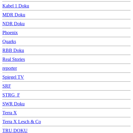
Kabel 1 Doku
MDR Doku
NDR Doku
Phoenix
Quarks
RBB Doku
Real Stories
reporter
Spiegel TV
SRF
STRG_F
SWR Doku
Terra X
Terra X Lesch & Co
TRU DOKU