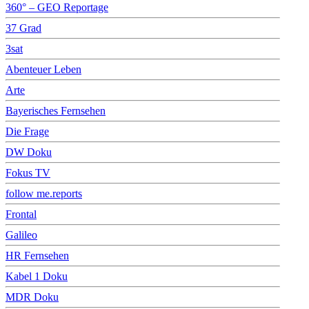
360° – GEO Reportage
37 Grad
3sat
Abenteuer Leben
Arte
Bayerisches Fernsehen
Die Frage
DW Doku
Fokus TV
follow me.reports
Frontal
Galileo
HR Fernsehen
Kabel 1 Doku
MDR Doku