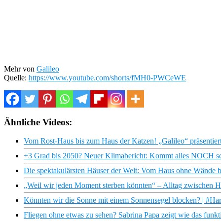
Mehr von
Galileo
Quelle:
https://www.youtube.com/shorts/fMH0-PWCeWE
Ähnliche Videos:
Vom Rost-Haus bis zum Haus der Katzen! „Galileo“ präsentiert
+3 Grad bis 2050? Neuer Klimabericht: Kommt alles NOCH s
Die spektakulärsten Häuser der Welt: Vom Haus ohne Wände bi
„Weil wir jeden Moment sterben könnten“ – Alltag zwischen H
Könnten wir die Sonne mit einem Sonnensegel blocken? | #Ha
Fliegen ohne etwas zu sehen? Sabrina Papa zeigt wie das funktio