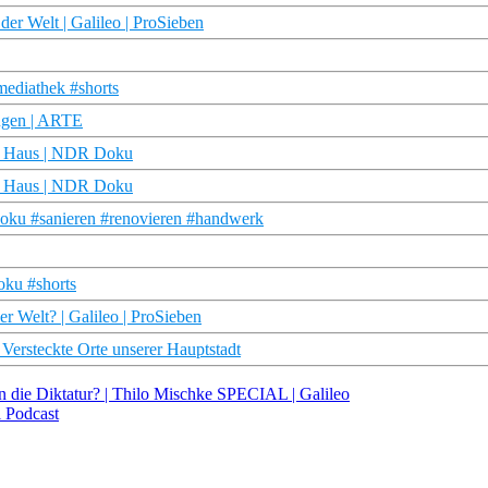
der Welt | Galileo | ProSieben
mediathek #shorts
Augen | ARTE
tes Haus | NDR Doku
tes Haus | NDR Doku
doku #sanieren #renovieren #handwerk
oku #shorts
r Welt? | Galileo | ProSieben
Versteckte Orte unserer Hauptstadt
 die Diktatur? | Thilo Mischke SPECIAL | Galileo
l Podcast