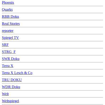
Phoenix
Quarks
RBB Doku
Real Stories
reporter
Spiegel TV
SRF
STRG_F
SWR Doku
Terra X
Terra X Lesch & Co
TRU DOKU
WDR Doku
Welt
Weltspiegel