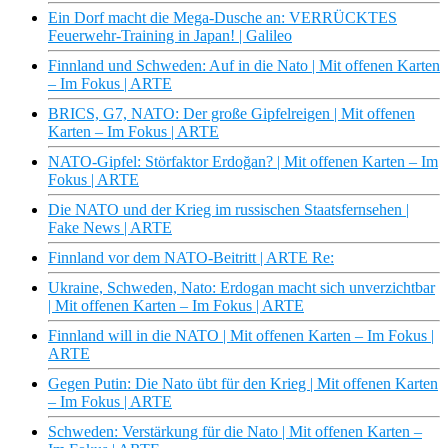
Ein Dorf macht die Mega-Dusche an: VERRÜCKTES
Feuerwehr-Training in Japan! | Galileo
Finnland und Schweden: Auf in die Nato | Mit offenen Karten
– Im Fokus | ARTE
BRICS, G7, NATO: Der große Gipfelreigen | Mit offenen
Karten – Im Fokus | ARTE
NATO-Gipfel: Störfaktor Erdoğan? | Mit offenen Karten – Im
Fokus | ARTE
Die NATO und der Krieg im russischen Staatsfernsehen |
Fake News | ARTE
Finnland vor dem NATO-Beitritt | ARTE Re:
Ukraine, Schweden, Nato: Erdogan macht sich unverzichtbar
| Mit offenen Karten – Im Fokus | ARTE
Finnland will in die NATO | Mit offenen Karten – Im Fokus |
ARTE
Gegen Putin: Die Nato übt für den Krieg | Mit offenen Karten
– Im Fokus | ARTE
Schweden: Verstärkung für die Nato | Mit offenen Karten –