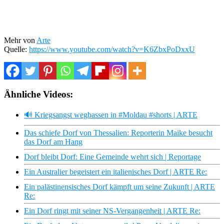
Mehr von
Arte
Quelle:
https://www.youtube.com/watch?v=K6ZbxPoDxxU
Ähnliche Videos:
🔊 Kriegsangst wegbassen in #Moldau #shorts | ARTE
Das schiefe Dorf von Thessalien: Reporterin Maike besucht
das Dorf am Hang
Dorf bleibt Dorf: Eine Gemeinde wehrt sich | Reportage
Ein Australier begeistert ein italienisches Dorf | ARTE Re:
Ein palästinensisches Dorf kämpft um seine Zukunft | ARTE
Re:
Ein Dorf ringt mit seiner NS-Vergangenheit | ARTE Re: