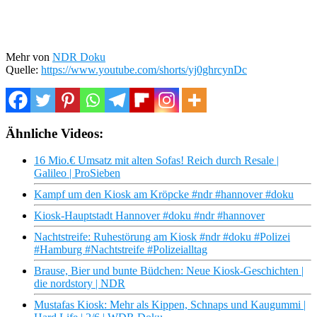
Mehr von
NDR Doku
Quelle:
https://www.youtube.com/shorts/yj0ghrcynDc
Ähnliche Videos:
16 Mio.€ Umsatz mit alten Sofas! Reich durch Resale |
Galileo | ProSieben
Kampf um den Kiosk am Kröpcke #ndr #hannover #doku
Kiosk-Hauptstadt Hannover #doku #ndr #hannover
Nachtstreife: Ruhestörung am Kiosk #ndr #doku #Polizei
#Hamburg #Nachtstreife #Polizeialltag
Brause, Bier und bunte Büdchen: Neue Kiosk-Geschichten |
die nordstory | NDR
Mustafas Kiosk: Mehr als Kippen, Schnaps und Kaugummi |