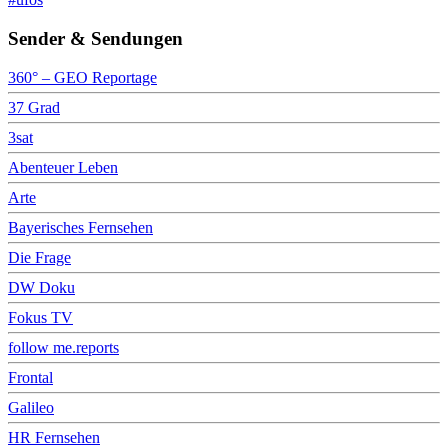
Sender & Sendungen
360° – GEO Reportage
37 Grad
3sat
Abenteuer Leben
Arte
Bayerisches Fernsehen
Die Frage
DW Doku
Fokus TV
follow me.reports
Frontal
Galileo
HR Fernsehen