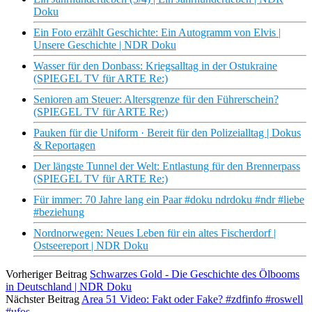
Doku
Ein Foto erzählt Geschichte: Ein Autogramm von Elvis |
Unsere Geschichte | NDR Doku
Wasser für den Donbass: Kriegsalltag in der Ostukraine
(SPIEGEL TV für ARTE Re:)
Senioren am Steuer: Altersgrenze für den Führerschein?
(SPIEGEL TV für ARTE Re:)
Pauken für die Uniform · Bereit für den Polizeialltag | Dokus
& Reportagen
Der längste Tunnel der Welt: Entlastung für den Brennerpass
(SPIEGEL TV für ARTE Re:)
Für immer: 70 Jahre lang ein Paar #doku ndrdoku #ndr #liebe
#beziehung
Nordnorwegen: Neues Leben für ein altes Fischerdorf |
Ostseereport | NDR Doku
Vorheriger Beitrag
Schwarzes Gold - Die Geschichte des Ölbooms
in Deutschland | NDR Doku
Nächster Beitrag
Area 51 Video: Fakt oder Fake? #zdfinfo #roswell
#ufos