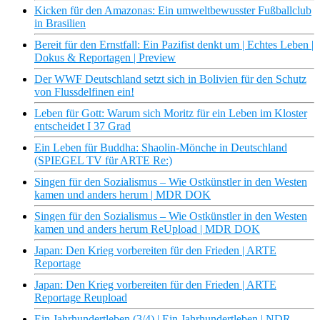
Kicken für den Amazonas: Ein umweltbewusster Fußballclub
in Brasilien
Bereit für den Ernstfall: Ein Pazifist denkt um | Echtes Leben |
Dokus & Reportagen | Preview
Der WWF Deutschland setzt sich in Bolivien für den Schutz
von Flussdelfinen ein!
Leben für Gott: Warum sich Moritz für ein Leben im Kloster
entscheidet I 37 Grad
Ein Leben für Buddha: Shaolin-Mönche in Deutschland
(SPIEGEL TV für ARTE Re:)
Singen für den Sozialismus – Wie Ostkünstler in den Westen
kamen und anders herum | MDR DOK
Singen für den Sozialismus – Wie Ostkünstler in den Westen
kamen und anders herum ReUpload | MDR DOK
Japan: Den Krieg vorbereiten für den Frieden | ARTE
Reportage
Japan: Den Krieg vorbereiten für den Frieden | ARTE
Reportage Reupload
Ein Jahrhundertleben (3/4) | Ein Jahrhundertleben | NDR