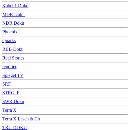
Kabel 1 Doku
MDR Doku
NDR Doku
Phoenix
Quarks
RBB Doku
Real Stories
reporter
Spiegel TV
SRF
STRG_F
SWR Doku
Terra X
Terra X Lesch & Co
TRU DOKU