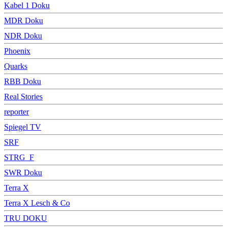
Kabel 1 Doku
MDR Doku
NDR Doku
Phoenix
Quarks
RBB Doku
Real Stories
reporter
Spiegel TV
SRF
STRG_F
SWR Doku
Terra X
Terra X Lesch & Co
TRU DOKU