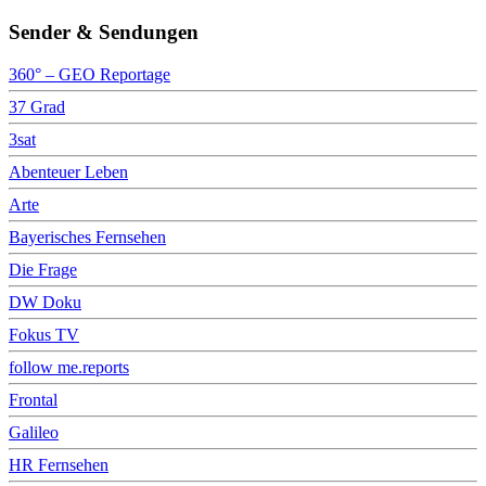
Sender & Sendungen
360° – GEO Reportage
37 Grad
3sat
Abenteuer Leben
Arte
Bayerisches Fernsehen
Die Frage
DW Doku
Fokus TV
follow me.reports
Frontal
Galileo
HR Fernsehen