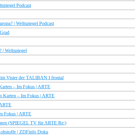
tspiegel Podcast
uropa? | Weltspiegel Podcast
 Grad
 | Weltspiegel
 im Visier der TALIBAN I frontal
 Karten – Im Fokus | ARTE
nen Karten – Im Fokus | ARTE
| ARTE
 Im Fokus | ARTE
rängen (SPIEGEL TV für ARTE Re:)
Rohstoffe | ZDFinfo Doku