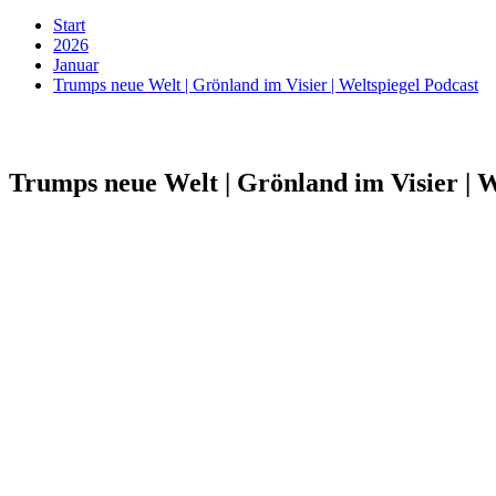
Start
2026
Januar
Trumps neue Welt | Grönland im Visier | Weltspiegel Podcast
Trumps neue Welt | Grönland im Visier | W