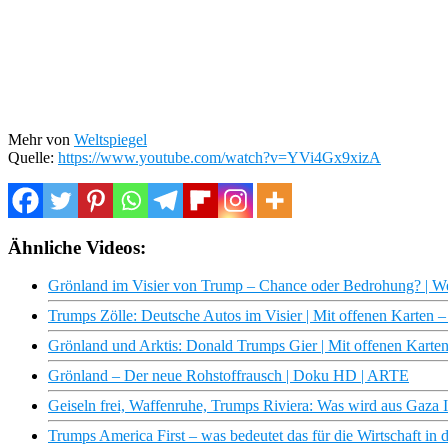
Mehr von
Weltspiegel
Quelle:
https://www.youtube.com/watch?v=YVi4Gx9xizA
Ähnliche Videos:
Grönland im Visier von Trump – Chance oder Bedrohung? | We
Trumps Zölle: Deutsche Autos im Visier | Mit offenen Karten
Grönland und Arktis: Donald Trumps Gier | Mit offenen Kart
Grönland – Der neue Rohstoffrausch | Doku HD | ARTE
Geiseln frei, Waffenruhe, Trumps Riviera: Was wird aus Gaza I
Trumps America First – was bedeutet das für die Wirtschaft in