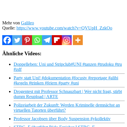
Mehr von
Galileo
Quelle:
https://www.youtube.com/watch?v=QVUpH_ZzkOo
Ähnliche Videos:
Doppelleben: Uni und Stripclub#UNI #tanzen #trudoku #tru
#zdf
Party statt Uni! #dokumentation #focustv #reportage #alibi
#kegeln #trinken #feiern #party #uni
Drogentest mit Professor Schnauzbart | Wer nicht fragt, stirbt
dumm Reupload | ARTE
Polizeiarbeit der Zukunft: Werden Kriminelle demnächst an
virtuellen Tatorten überführt?
Professor Jacobsen über Body Suspension #ykollektiv