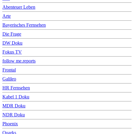
Abenteuer Leben
Arte
Bayerisches Fernsehen
Die Frage
DW Doku
Fokus TV
follow me.reports
Frontal
Galileo
HR Fernsehen
Kabel 1 Doku
MDR Doku
NDR Doku
Phoenix
Quarks