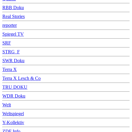
RBB Doku
Real Stories
reporter
Spiegel TV
SRF
STRG_F
SWR Doku
Terra X
Terra X Lesch & Co
TRU DOKU
WDR Doku
Welt
Weltspiegel
Y-Kollektiv
ZDF Info