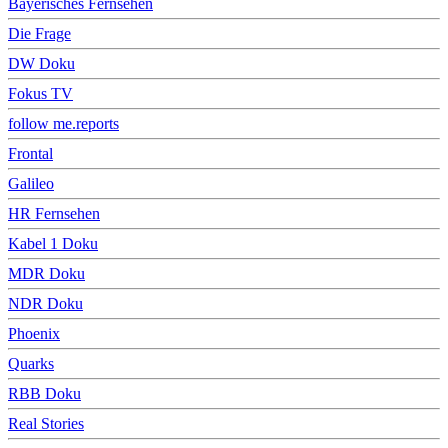
Bayerisches Fernsehen
Die Frage
DW Doku
Fokus TV
follow me.reports
Frontal
Galileo
HR Fernsehen
Kabel 1 Doku
MDR Doku
NDR Doku
Phoenix
Quarks
RBB Doku
Real Stories