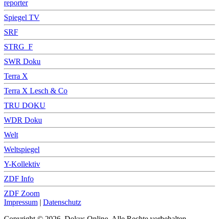
reporter
Spiegel TV
SRF
STRG_F
SWR Doku
Terra X
Terra X Lesch & Co
TRU DOKU
WDR Doku
Welt
Weltspiegel
Y-Kollektiv
ZDF Info
ZDF Zoom
Impressum
|
Datenschutz
Copyright © 2026, Dokus Online. Alle Rechte vorbehalten.