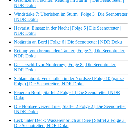
Gesunkener Frachter: Rettung im Sturm? | Die Seenotretter |
NDR Doku
Windstärke 7: Überleben im Sturm | Folge 3 | Die Seenotretter
| NDR Doku
Havarist: Einsatz in der Nacht | Folge 5 | Die Seenotretter |
NDR Doku
Notärztin an Bord | Folge 6 | Die Seenotretter | NDR Doku
Rettung vom brennenden Tanker | Folge 7 | Die Seenotretter |
NDR Doku
Geisterschiff vor Norderney | Folge 8 | Die Seenotretter |
NDR Doku
Schlauchboot: Verschollen in der Nordsee | Folge 10 (ganze
Folge) | Die Seenotretter | NDR Doku
Feuer an Bord | Staffel 2 Folge 1 | Die Seenotretter | NDR
Doku
Die Nordsee verzeiht nie | Staffel 2 Folge 2 | Die Seenotretter
| NDR Doku
Leck unter Deck: Wassereinbruch auf See | Staffel 2 Folge 3 |
Die Seenotretter | NDR Doku