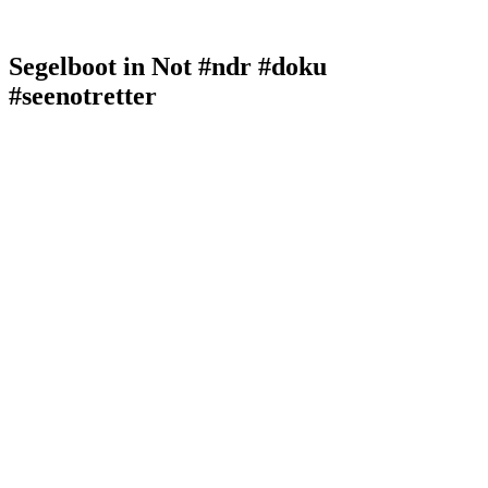
Segelboot in Not #ndr #doku
#seenotretter