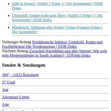
Jolle in Seenot | Staffel 2 Folge 4 | Die Seenotretter | NDR
Doku
Überspült: Angler treibt aufs Meer | Staffel 2 Folge 5 | Die
Seenotretter | NDR Doku
Mastbruch: Albtraum aller Segler | Folge 9 (ganze Folge) |
Die Seenotretter
Vorheriger Beitrag
Norddeutsche Imbisse: Grünkohl, Knipp und
Fischbrötchen| Die Nordreportage | NDR Doku
Nächster Beitrag
Zwischen Nachtleben und alter Strenge: Wie weit
geht Modernisierung in Saudi-Arabien? | ZDFinfo Doku
Sender & Sendungen
360° – GEO Reportage
37 Grad
3sat
Abenteuer Leben
Arte