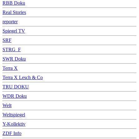
RBB Doku
Real Stories
reporter
Spiegel TV
SRF
STRG_F
SWR Doku
Terra X
Terra X Lesch & Co
TRU DOKU
WDR Doku
Welt
Weltspiegel
Y-Kollektiv
ZDF Info