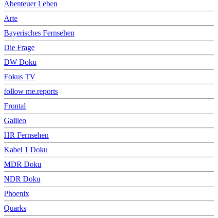
Abenteuer Leben
Arte
Bayerisches Fernsehen
Die Frage
DW Doku
Fokus TV
follow me.reports
Frontal
Galileo
HR Fernsehen
Kabel 1 Doku
MDR Doku
NDR Doku
Phoenix
Quarks