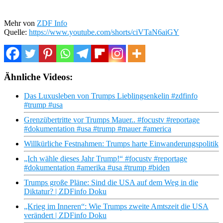
Mehr von
ZDF Info
Quelle:
https://www.youtube.com/shorts/ciVTaN6aiGY
Ähnliche Videos:
Das Luxusleben von Trumps Lieblingsenkelin #zdfinfo
#trump #usa
Grenzübertritte vor Trumps Mauer.. #focustv #reportage
#dokumentation #usa #trump #mauer #america
Willkürliche Festnahmen: Trumps harte Einwanderungspolitik
„Ich wähle dieses Jahr Trump!“ #focustv #reportage
#dokumentation #amerika #usa #trump #biden
Trumps große Pläne: Sind die USA auf dem Weg in die
Diktatur? | ZDFinfo Doku
„Krieg im Inneren“: Wie Trumps zweite Amtszeit die USA
verändert | ZDFinfo Doku