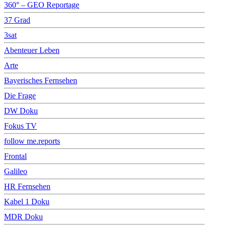
360° – GEO Reportage
37 Grad
3sat
Abenteuer Leben
Arte
Bayerisches Fernsehen
Die Frage
DW Doku
Fokus TV
follow me.reports
Frontal
Galileo
HR Fernsehen
Kabel 1 Doku
MDR Doku