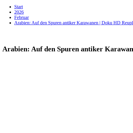
Start
2026
Februar
Arabien: Auf den Spuren antiker Karawanen | Doku HD Reup
Arabien: Auf den Spuren antiker Karawa