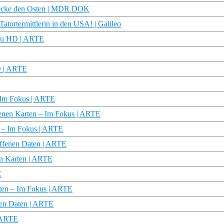
tdecke den Osten | MDR DOK
tortermittlerin in den USA! | Galileo
oku HD | ARTE
D | ARTE
– Im Fokus | ARTE
ffenen Karten – Im Fokus | ARTE
n – Im Fokus | ARTE
offenen Daten | ARTE
nen Karten | ARTE
E
arten – Im Fokus | ARTE
enen Daten | ARTE
| ARTE