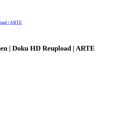
load | ARTE
nen | Doku HD Reupload | ARTE