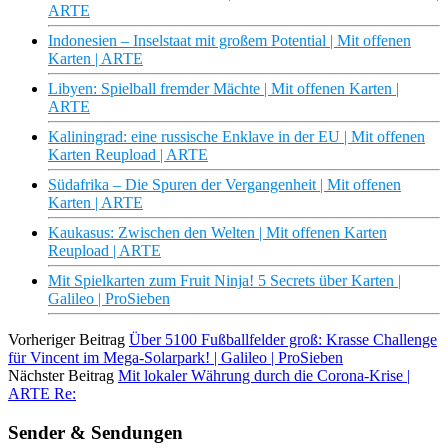
ARTE
Indonesien – Inselstaat mit großem Potential | Mit offenen
Karten | ARTE
Libyen: Spielball fremder Mächte | Mit offenen Karten |
ARTE
Kaliningrad: eine russische Enklave in der EU | Mit offenen
Karten Reupload | ARTE
Südafrika – Die Spuren der Vergangenheit | Mit offenen
Karten | ARTE
Kaukasus: Zwischen den Welten | Mit offenen Karten
Reupload | ARTE
Mit Spielkarten zum Fruit Ninja! 5 Secrets über Karten |
Galileo | ProSieben
Vorheriger Beitrag
Über 5100 Fußballfelder groß: Krasse Challenge
für Vincent im Mega-Solarpark! | Galileo | ProSieben
Nächster Beitrag
Mit lokaler Währung durch die Corona-Krise |
ARTE Re:
Sender & Sendungen