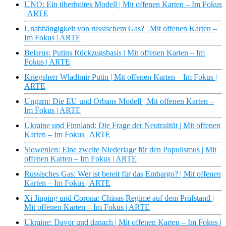
UNO: Ein überholtes Modell | Mit offenen Karten – Im Fokus
| ARTE
Unabhängigkeit von russischem Gas? | Mit offenen Karten –
Im Fokus | ARTE
Belarus: Putins Rückzugsbasis | Mit offenen Karten – Im
Fokus | ARTE
Kriegsherr Wladimir Putin | Mit offenen Karten – Im Fokus |
ARTE
Ungarn: Die EU und Orbans Modell | Mit offenen Karten –
Im Fokus | ARTE
Ukraine und Finnland: Die Frage der Neutralität | Mit offenen
Karten – Im Fokus | ARTE
Slowenien: Eine zweite Niederlage für den Populismus | Mit
offenen Karten – Im Fokus | ARTE
Russisches Gas: Wer ist bereit für das Embargo? | Mit offenen
Karten – Im Fokus | ARTE
Xi Jinping und Corona: Chinas Regime auf dem Prüfstand |
Mit offenen Karten – Im Fokus | ARTE
Ukraine: Davor und danach | Mit offenen Karten – Im Fokus |