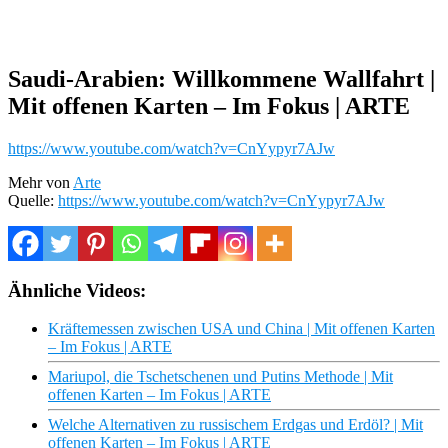
Saudi-Arabien: Willkommene Wallfahrt |
Mit offenen Karten – Im Fokus | ARTE
https://www.youtube.com/watch?v=CnYypyr7AJw
Mehr von
Arte
Quelle:
https://www.youtube.com/watch?v=CnYypyr7AJw
Ähnliche Videos:
Kräftemessen zwischen USA und China | Mit offenen Karten
– Im Fokus | ARTE
Mariupol, die Tschetschenen und Putins Methode | Mit
offenen Karten – Im Fokus | ARTE
Welche Alternativen zu russischem Erdgas und Erdöl? | Mit
offenen Karten – Im Fokus | ARTE