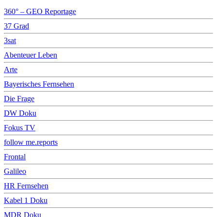
360° – GEO Reportage
37 Grad
3sat
Abenteuer Leben
Arte
Bayerisches Fernsehen
Die Frage
DW Doku
Fokus TV
follow me.reports
Frontal
Galileo
HR Fernsehen
Kabel 1 Doku
MDR Doku