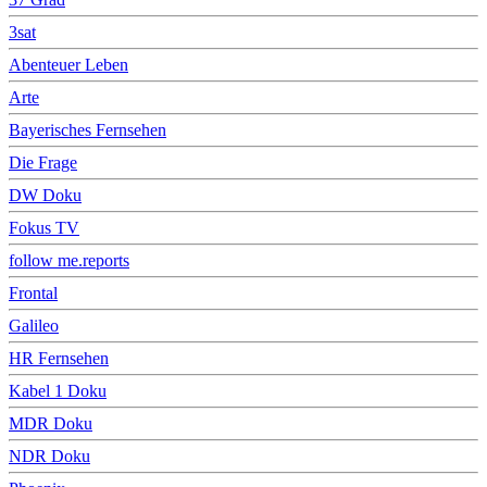
3sat
Abenteuer Leben
Arte
Bayerisches Fernsehen
Die Frage
DW Doku
Fokus TV
follow me.reports
Frontal
Galileo
HR Fernsehen
Kabel 1 Doku
MDR Doku
NDR Doku