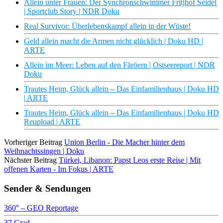
Allein unter Frauen: Der Synchronschwimmer Fritjhof Seidel
| Sportclub Story | NDR Doku
Real Survivor: Überlebenskampf allein in der Wüste!
Geld allein macht die Armen nicht glücklich | Doku HD |
ARTE
Allein im Meer: Leben auf den Färöern | Ostseereport | NDR
Doku
Trautes Heim, Glück allein – Das Einfamilienhaus | Doku HD
| ARTE
Trautes Heim, Glück allein – Das Einfamilienhaus | Doku HD
Reupload | ARTE
Vorheriger Beitrag
Union Berlin - Die Macher hinter dem
Weihnachtssingen | Doku
Nächster Beitrag
Türkei, Libanon: Papst Leos erste Reise | Mit
offenen Karten - Im Fokus | ARTE
Sender & Sendungen
360° – GEO Reportage
37 Grad