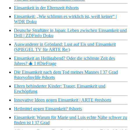
Einsamkeit in der Elternzeit #shorts
Einsamkeit: „Wie schlimm es wirklich ist, weiß keiner“ |
WDR Doku
Deutsche Straftäter in Japan: Leben zwischen Einsamkeit und
Drill | ZDFinfo Doku
Auswanderer in Grönland: Lust auf Eis und Einsamkeit
(SPIEGEL TV für ARTE Re:)
Einsamkeit an Heiligabend? Oder die schönste Zeit des
Jahres? 🎄 I #DieFrage
Die Einsamkeit nach dem Tod meines Mannes I 37 Grad
#storyofmylife #shorts
Eltern behinderter Kinder: Trauer, Einsamkeit und
Erschöpfung
Innovative Ideen gegen Einsamkeit | ARTE #reshorts
Heilmittel gegen Einsamkeit? #shorts
Einsamkeit: Warum für Marie und Luis echte Nähe schwer zu
finden ist I 37 Grad