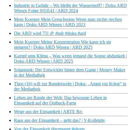
Industrie in Gefahr – Wo bleibt der Wasserstoff? | Doku ARD
Wissen Folge S01E41 | ARD 2024
Mein Koerper Mein Geruchssinn Wenn man nichts riechen
kann | Doku ARD Wissen | ARD 2023
Die ARD wird 75! 🎉 #ndr #doku #ard
Mein Koerper Meine Konzentration Wie kann ich sie
steigern? | Doku ARD Wissen | ARD 2025
Kampf ums Klima – Was wenn jemand die Sonne abdunkelt |
Doku ARD Wissen | ARD 2025
Solarpunk: Der Entwickler hinter dem Game | Money Maker
in der Mediathek
Theo (16) will zur Bundeswehr | Doku: „Angst vor Krieg“ in
der Mediathek
Leben am Rande der Welt: Das bewusste Leben in
Einsamkeit auf der Outback-Farm
Wege aus der Einsamkeit | ARTE Re:
Raus aus der Einsamkeit – geht das? | Y-Kollektiv
Von der Einsamkeit übermannt #shorts