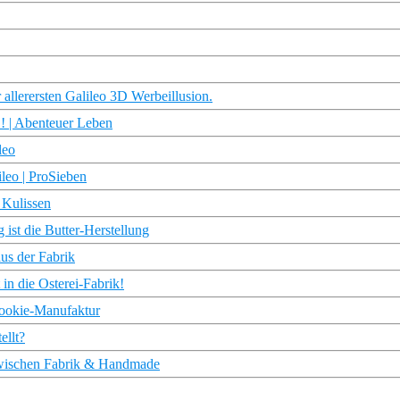
allerersten Galileo 3D Werbeillusion.
 | Abenteuer Leben
leo
leo | ProSieben
 Kulissen
 ist die Butter-Herstellung
us der Fabrik
 in die Osterei-Fabrik!
 Cookie-Manufaktur
ellt?
 zwischen Fabrik & Handmade