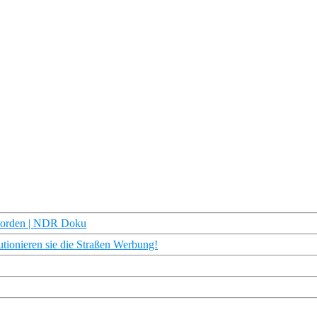
 Norden | NDR Doku
utionieren sie die Straßen Werbung!