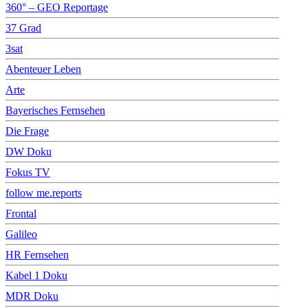
360° – GEO Reportage
37 Grad
3sat
Abenteuer Leben
Arte
Bayerisches Fernsehen
Die Frage
DW Doku
Fokus TV
follow me.reports
Frontal
Galileo
HR Fernsehen
Kabel 1 Doku
MDR Doku