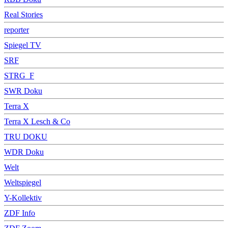
Real Stories
reporter
Spiegel TV
SRF
STRG_F
SWR Doku
Terra X
Terra X Lesch & Co
TRU DOKU
WDR Doku
Welt
Weltspiegel
Y-Kollektiv
ZDF Info