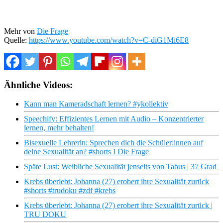
Mehr von
Die Frage
Quelle:
https://www.youtube.com/watch?v=C-diG1Mi6E8
Ähnliche Videos:
Kann man Kameradschaft lernen? #ykollektiv
Speechify: Effizientes Lernen mit Audio – Konzentrierter
lernen, mehr behalten!
Bisexuelle Lehrerin: Sprechen dich die Schüler:innen auf
deine Sexualität an? #shorts I Die Frage
Späte Lust: Weibliche Sexualität jenseits von Tabus | 37 Grad
Krebs überlebt: Johanna (27) erobert ihre Sexualität zurück
#shorts #trudoku #zdf #krebs
Krebs überlebt: Johanna (27) erobert ihre Sexualität zurück |
TRU DOKU