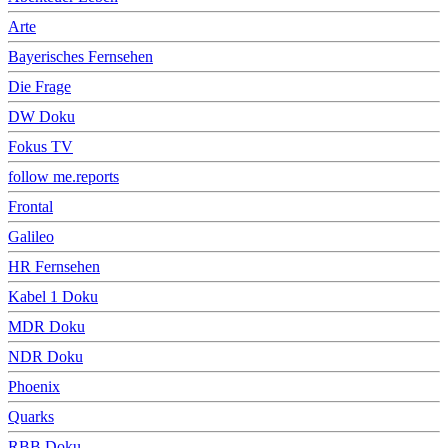
Arte
Bayerisches Fernsehen
Die Frage
DW Doku
Fokus TV
follow me.reports
Frontal
Galileo
HR Fernsehen
Kabel 1 Doku
MDR Doku
NDR Doku
Phoenix
Quarks
RBB Doku