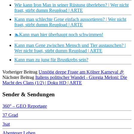
Wie kann Iron Man in seiner Rüstung überleben? | Wer nicht
fragt, stirbt dumm Reupload | ARTE
Kann man schlechte Gene einfach aussortieren? | Wer nicht
fragt, stirbt dumm Reupload | ARTE
🏊Kann man hier überhaupt noch schwimmen!
Kann man Gene zwischen Mensch und Tier austauschen? |
Wer nicht fragt, stirbt dumm Reupload | ARTE
Kann man zu jung für Brustkrebs sein?
Vorheriger Beitrag
Unnötig deepe Frage am Kölner Karneval 🎉
Nächster Beitrag
Italiens politischer Wandel - Giorgia Meloni: Die
Macht des Clans (1/2) | Doku HD | ARTE
Sender & Sendungen
360° – GEO Reportage
37 Grad
3sat
Abenteuer Leben