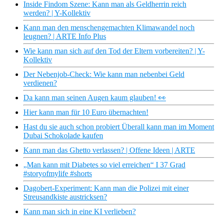
Inside Findom Szene: Kann man als Geldherrin reich
werden? | Y-Kollektiv
Kann man den menschengemachten Klimawandel noch
leugnen? | ARTE Info Plus
Wie kann man sich auf den Tod der Eltern vorbereiten? | Y-
Kollektiv
Der Nebenjob-Check: Wie kann man nebenbei Geld
verdienen?
Da kann man seinen Augen kaum glauben! 👀
Hier kann man für 10 Euro übernachten!
Hast du sie auch schon probiert Überall kann man im Moment
Dubai Schokolade kaufen
Kann man das Ghetto verlassen? | Offene Ideen | ARTE
„Man kann mit Diabetes so viel erreichen“ I 37 Grad
#storyofmylife #shorts
Dagobert-Experiment: Kann man die Polizei mit einer
Streusandkiste austricksen?
Kann man sich in eine KI verlieben?