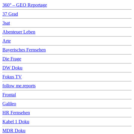
360° – GEO Reportage
37 Grad
3sat
Abenteuer Leben
Arte
Bayerisches Fernsehen
Die Frage
DW Doku
Fokus TV
follow me.reports
Frontal
Galileo
HR Fernsehen
Kabel 1 Doku
MDR Doku