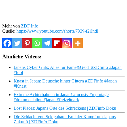
Mehr von
ZDF Info
Quelle:
https://www.youtube.com/shorts/7XN-f2iJndI
Ähnliche Videos:
Japans Cyber-Girls: Alles für Fame&Geld #ZDfinfo #Japan
#Idol
Knast in Japan: Deutsche hinter Gittern #ZDFinfo #Japan
#Knast
Extreme Achterbahnen in Japan! #focustv #reportage
#dokumentation #japan #freizeitpark
Lost Places: Japans Orte des Schreckens | ZDFinfo Doku
Die Schlacht von Sekigahara: Brutaler Kampf um Japans
Zukunft | ZDFinfo Doku