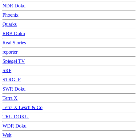
NDR Doku
Phoenix
Quarks
RBB Doku
Real Stories
reporter
Spiegel TV
SRF
STRG_F
SWR Doku
Terra X
Terra X Lesch & Co
TRU DOKU
WDR Doku
Welt