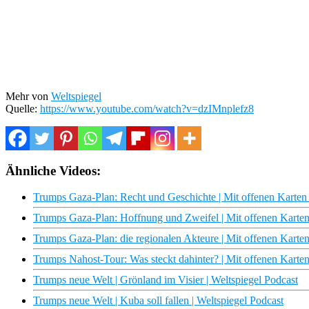
Mehr von
Weltspiegel
Quelle:
https://www.youtube.com/watch?v=dzIMnplefz8
Ähnliche Videos:
Trumps Gaza-Plan: Recht und Geschichte | Mit offenen Karte
Trumps Gaza-Plan: Hoffnung und Zweifel | Mit offenen Karte
Trumps Gaza-Plan: die regionalen Akteure | Mit offenen Kart
Trumps Nahost-Tour: Was steckt dahinter? | Mit offenen Kart
Trumps neue Welt | Grönland im Visier | Weltspiegel Podcast
Trumps neue Welt | Kuba soll fallen | Weltspiegel Podcast