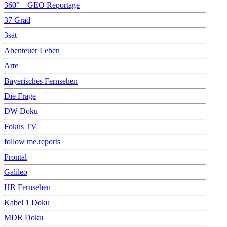
360° – GEO Reportage
37 Grad
3sat
Abenteuer Leben
Arte
Bayerisches Fernsehen
Die Frage
DW Doku
Fokus TV
follow me.reports
Frontal
Galileo
HR Fernsehen
Kabel 1 Doku
MDR Doku