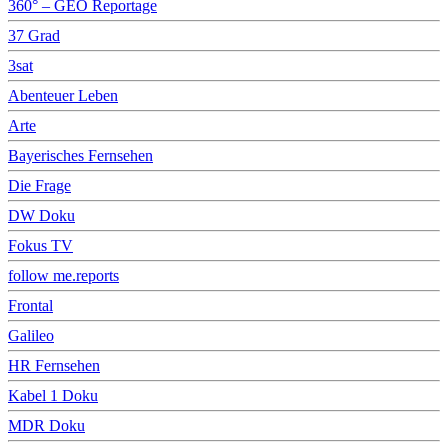
360° – GEO Reportage
37 Grad
3sat
Abenteuer Leben
Arte
Bayerisches Fernsehen
Die Frage
DW Doku
Fokus TV
follow me.reports
Frontal
Galileo
HR Fernsehen
Kabel 1 Doku
MDR Doku