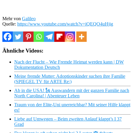
Mehr von
Galileo
Quelle:
https://www.youtube.com/watch?v=iQEQO4uHjig
Ähnliche Videos:
Nach der Flucht – Wie Fremde Heimat werden kann | DW
Dokumentation Deutsch
Meine fremde Mutter: Adoptionskinder suchen ihre Familie
(SPIEGEL TV für ARTE Re:)
Ab in die USA! 🗽 Auswandern mit der ganzen Familie nach
North Carolina! | Abenteuer Leben
Traum von der Elite-Uni unerreichbar? Mit seiner Hilfe klappt
es!
Liebe auf Umwegen – Beim zweiten Anlauf klappt’s I 37
Grad