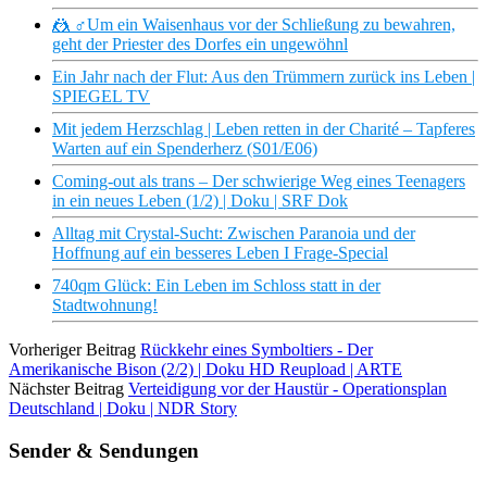
🤼 ♂Um ein Waisenhaus vor der Schließung zu bewahren,
geht der Priester des Dorfes ein ungewöhnl
Ein Jahr nach der Flut: Aus den Trümmern zurück ins Leben |
SPIEGEL TV
Mit jedem Herzschlag | Leben retten in der Charité – Tapferes
Warten auf ein Spenderherz (S01/E06)
Coming-out als trans – Der schwierige Weg eines Teenagers
in ein neues Leben (1/2) | Doku | SRF Dok
Alltag mit Crystal-Sucht: Zwischen Paranoia und der
Hoffnung auf ein besseres Leben I Frage-Special
740qm Glück: Ein Leben im Schloss statt in der
Stadtwohnung!
Vorheriger Beitrag
Rückkehr eines Symboltiers - Der
Amerikanische Bison (2/2) | Doku HD Reupload | ARTE
Nächster Beitrag
Verteidigung vor der Haustür - Operationsplan
Deutschland | Doku | NDR Story
Sender & Sendungen