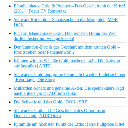
Pfandleihhaus, Gold & Prepper – Das Geschäft mit der Krise!
(2011) | Focus TV Reportage
Schwarz Rot Gold – Schatzsuche in der Mongolei | MDR
DOK
Pitcairn Islands süßes Gold: Den reinsten Honig der Welt
durften bisher nur wenige kosten!
Der Cannabis-Doc & das Geschäft mit dem grünen Gold –
Profitstreben oder Patientenwohl?
Können wir aus Scheiße Gold machen? | 42 – Die Antwort
auf fast alles | ARTE
Schwarzes Gold und grüne Pläne – Schwedt erfindet sich neu
| Reportage | Die Story
Milliarden-Schatz und geheime Akten: Die spektakuläre Jagd
nach Hitlers Gold | ZDFinfo Doku
Die Schweiz und das Gold | DOK | SRF
Schwarzes Gold – Die Geschichte des Ölbooms in
Deutschland | NDR Doku
Pyramide am höchsten Punkt der Erde: Harro Füllgrabe lüftet