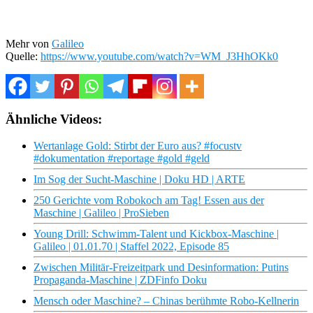
Mehr von
Galileo
Quelle:
https://www.youtube.com/watch?v=WM_J3HhOKk0
Ähnliche Videos:
Wertanlage Gold: Stirbt der Euro aus? #focustv
#dokumentation #reportage #gold #geld
Im Sog der Sucht-Maschine | Doku HD | ARTE
250 Gerichte vom Robokoch am Tag! Essen aus der
Maschine | Galileo | ProSieben
Young Drill: Schwimm-Talent und Kickbox-Maschine |
Galileo | 01.01.70 | Staffel 2022, Episode 85
Zwischen Militär-Freizeitpark und Desinformation: Putins
Propaganda-Maschine | ZDFinfo Doku
Mensch oder Maschine? – Chinas berühmte Robo-Kellnerin