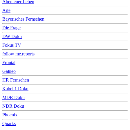
Abenteuer Leben
Arte
Bayerisches Fernsehen
Die Frage
DW Doku
Fokus TV
follow me.reports
Frontal
Galileo
HR Fernsehen
Kabel 1 Doku
MDR Doku
NDR Doku
Phoenix
Quarks