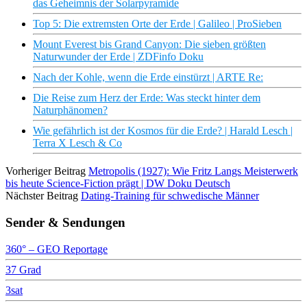
das Geheimnis der Solarpyramide
Top 5: Die extremsten Orte der Erde | Galileo | ProSieben
Mount Everest bis Grand Canyon: Die sieben größten
Naturwunder der Erde | ZDFinfo Doku
Nach der Kohle, wenn die Erde einstürzt | ARTE Re:
Die Reise zum Herz der Erde: Was steckt hinter dem
Naturphänomen?
Wie gefährlich ist der Kosmos für die Erde? | Harald Lesch |
Terra X Lesch & Co
Vorheriger Beitrag
Metropolis (1927): Wie Fritz Langs Meisterwerk
bis heute Science-Fiction prägt | DW Doku Deutsch
Nächster Beitrag
Dating-Training für schwedische Männer
Sender & Sendungen
360° – GEO Reportage
37 Grad
3sat