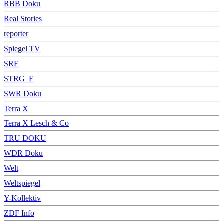
RBB Doku
Real Stories
reporter
Spiegel TV
SRF
STRG_F
SWR Doku
Terra X
Terra X Lesch & Co
TRU DOKU
WDR Doku
Welt
Weltspiegel
Y-Kollektiv
ZDF Info