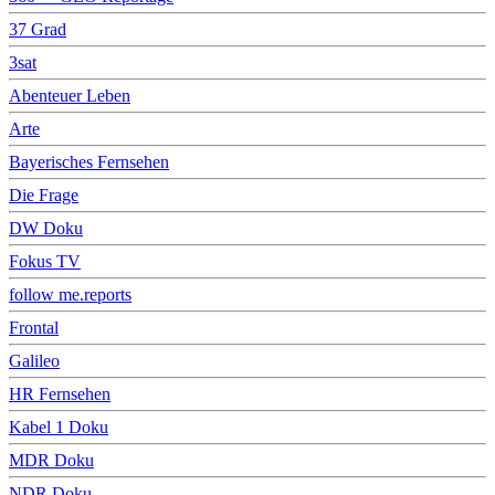
37 Grad
3sat
Abenteuer Leben
Arte
Bayerisches Fernsehen
Die Frage
DW Doku
Fokus TV
follow me.reports
Frontal
Galileo
HR Fernsehen
Kabel 1 Doku
MDR Doku
NDR Doku