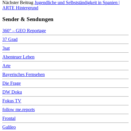
Nächster Beitrag
Jugendliche und Selbstständigkeit in Spanien |
ARTE Hintergrund
Sender & Sendungen
360° – GEO Reportage
37 Grad
3sat
Abenteuer Leben
Arte
Bayerisches Fernsehen
Die Frage
DW Doku
Fokus TV
follow me.reports
Frontal
Galileo