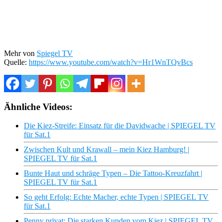
Mehr von
Spiegel TV
Quelle:
https://www.youtube.com/watch?v=Hr1WnTQvBcs
Ähnliche Videos:
Die Kiez-Streife: Einsatz für die Davidwache | SPIEGEL TV
für Sat.1
Zwischen Kult und Krawall – mein Kiez Hamburg! |
SPIEGEL TV für Sat.1
Bunte Haut und schräge Typen – Die Tattoo-Kreuzfahrt |
SPIEGEL TV für Sat.1
So geht Erfolg: Echte Macher, echte Typen | SPIEGEL TV
für Sat.1
Penny privat: Die starken Kunden vom Kiez | SPIEGEL TV