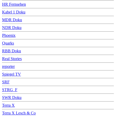
HR Fernsehen
Kabel 1 Doku
MDR Doku
NDR Doku
Phoenix
Quarks
RBB Doku
Real Stories
reporter
Spiegel TV
SRF
STRG_F
SWR Doku
Terra X
Terra X Lesch & Co