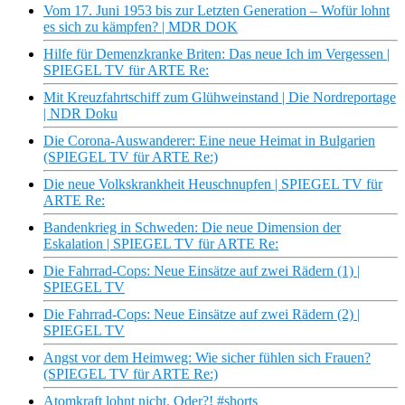
Vom 17. Juni 1953 bis zur Letzten Generation – Wofür lohnt
es sich zu kämpfen? | MDR DOK
Hilfe für Demenzkranke Briten: Das neue Ich im Vergessen |
SPIEGEL TV für ARTE Re:
Mit Kreuzfahrtschiff zum Glühweinstand | Die Nordreportage
| NDR Doku
Die Corona-Auswanderer: Eine neue Heimat in Bulgarien
(SPIEGEL TV für ARTE Re:)
Die neue Volkskrankheit Heuschnupfen | SPIEGEL TV für
ARTE Re:
Bandenkrieg in Schweden: Die neue Dimension der
Eskalation | SPIEGEL TV für ARTE Re:
Die Fahrrad-Cops: Neue Einsätze auf zwei Rädern (1) |
SPIEGEL TV
Die Fahrrad-Cops: Neue Einsätze auf zwei Rädern (2) |
SPIEGEL TV
Angst vor dem Heimweg: Wie sicher fühlen sich Frauen?
(SPIEGEL TV für ARTE Re:)
Atomkraft lohnt nicht. Oder?! #shorts