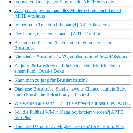
Innovative Ideen gegen Einsamkeit | ARTE #reshorts
Was passiert, wenn man alles Moderne hinter sich lässt? |
ARTE #reshorts
Immer mehr Tote durch Fentanyl | ARTE #reshorts
Der Lehrer, der Genies macht | ARTE #reshorts
Besonderer Tastsinn: Sehbehinderte Frauen ertasten
Brustkrebs
Nie wieder Brustkrebs! #37grad #storyofmylife #zdf #shorts
Zu jung für Brustkrebs – Plötzlich dachte ich, ich lebe in
einem Film | Quarks Doku
Kann man zu jung für Brustkrebs sein?
Diagnose Brustkrebs: Sarahs „zweite Chance“ auf ein Baby
durch künstliche Befruchtung I 37 Grad
Wie werden alle satt? | 42 – Die Antwort auf fast alles | ARTE
Soll die Fußball-WM in Katar boykottiert werden?| ARTE
Info Plus
Kann die Ukraine EU-Mitglied werden? | ARTE Info Plus