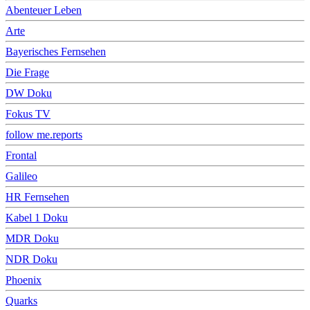
Abenteuer Leben
Arte
Bayerisches Fernsehen
Die Frage
DW Doku
Fokus TV
follow me.reports
Frontal
Galileo
HR Fernsehen
Kabel 1 Doku
MDR Doku
NDR Doku
Phoenix
Quarks