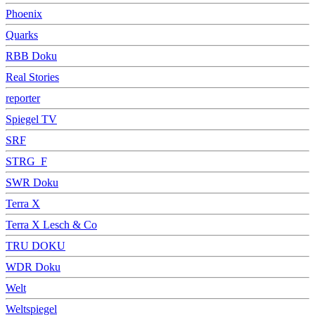
Phoenix
Quarks
RBB Doku
Real Stories
reporter
Spiegel TV
SRF
STRG_F
SWR Doku
Terra X
Terra X Lesch & Co
TRU DOKU
WDR Doku
Welt
Weltspiegel