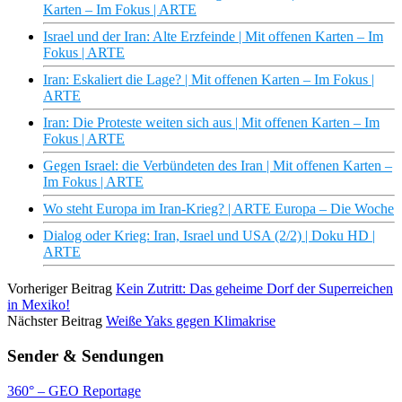
Karten – Im Fokus | ARTE
Israel und der Iran: Alte Erzfeinde | Mit offenen Karten – Im
Fokus | ARTE
Iran: Eskaliert die Lage? | Mit offenen Karten – Im Fokus |
ARTE
Iran: Die Proteste weiten sich aus | Mit offenen Karten – Im
Fokus | ARTE
Gegen Israel: die Verbündeten des Iran | Mit offenen Karten –
Im Fokus | ARTE
Wo steht Europa im Iran-Krieg? | ARTE Europa – Die Woche
Dialog oder Krieg: Iran, Israel und USA (2/2) | Doku HD |
ARTE
Vorheriger Beitrag
Kein Zutritt: Das geheime Dorf der Superreichen
in Mexiko!
Nächster Beitrag
Weiße Yaks gegen Klimakrise
Sender & Sendungen
360° – GEO Reportage