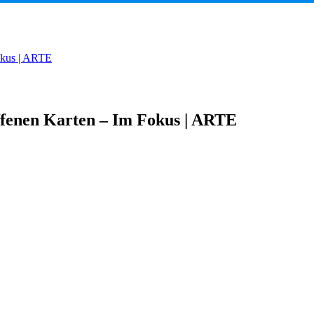
Fokus | ARTE
 offenen Karten – Im Fokus | ARTE