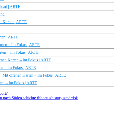
pload | ARTE
und
nen Karten | ARTE
arten | ARTE
Karten – Im Fokus | ARTE
arten – Im Fokus | ARTE
ffenen Karten – Im Fokus | ARTE
rten – Im Fokus | ARTE
? | Mit offenen Karten – Im Fokus | ARTE
rten – Im Fokus | ARTE
port?
aten nach Süden schickte #shorts #history #mdrdok