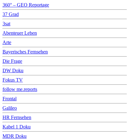
360° – GEO Reportage
37 Grad
3sat
Abenteuer Leben
Arte
Bayerisches Fernsehen
Die Frage
DW Doku
Fokus TV
follow me.reports
Frontal
Galileo
HR Fernsehen
Kabel 1 Doku
MDR Doku