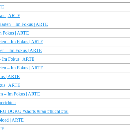
RTE
okus | ARTE
 Karten – Im Fokus | ARTE
 Im Fokus | ARTE
Karten – Im Fokus | ARTE
arten – Im Fokus | ARTE
 – Im Fokus | ARTE
rten – Im Fokus | ARTE
okus | ARTE
okus | ARTE
ten – Im Fokus | ARTE
berichten
| TRU DOKU #shorts #iran #flucht #tru
upload | ARTE
RTE