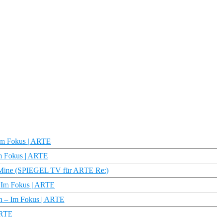
– Im Fokus | ARTE
 Im Fokus | ARTE
a-Mine (SPIEGEL TV für ARTE Re:)
– Im Fokus | ARTE
en – Im Fokus | ARTE
 ARTE