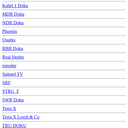
Kabel 1 Doku
MDR Doku
NDR Doku
Phoenix
Quarks
RBB Doku
Real Stories
reporter
Spiegel TV
SRF
STRG_F
SWR Doku
Terra X
Terra X Lesch & Co
TRU DOKU