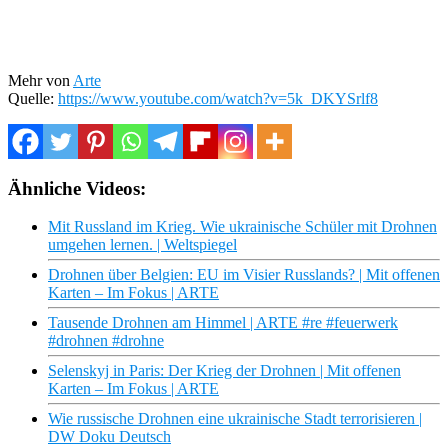
Mehr von
Arte
Quelle:
https://www.youtube.com/watch?v=5k_DKYSrlf8
Ähnliche Videos:
Mit Russland im Krieg. Wie ukrainische Schüler mit Drohnen
umgehen lernen. | Weltspiegel
Drohnen über Belgien: EU im Visier Russlands? | Mit offenen
Karten – Im Fokus | ARTE
Tausende Drohnen am Himmel | ARTE #re #feuerwerk
#drohnen #drohne
Selenskyj in Paris: Der Krieg der Drohnen | Mit offenen
Karten – Im Fokus | ARTE
Wie russische Drohnen eine ukrainische Stadt terrorisieren |
DW Doku Deutsch