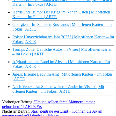
Karten – Im Fokus | ARTE
Harris und Trump: Der Krieg im Nahen Osten | Mit offenen
Karten – Im Fokus | ARTE
Georgien – Im Schatten Russlands | Mit offenen Karten – Im
Fokus | ARTE
Polen: Unverzichtbar im Jahr 2025? | Mit offenen Karten – Im
Fokus | ARTE
Trumps Zölle: Deutsche Autos im Visier | Mit offenen Karten
– Im Fokus | ARTE
Afghanistan: ein Land im Abseits | Mit offenen Karten – Im
Fokus | ARTE
Japan: Eiserne Lady im Amt | Mit offenen Karten – Im Fokus
| ARTE
Nach Venezuela: Stehen weitere Länder im Visier? | Mit
offenen Karten – Im Fokus | ARTE
Vorheriger Beitrag
"Frauen sollten ihren Männern immer
gehorchen!" | ARTE #rs
Nächster Beitrag
Stasi-Zentrale gestürmt – Können die Akten
gerettet werden? | #mdrdok #shorts