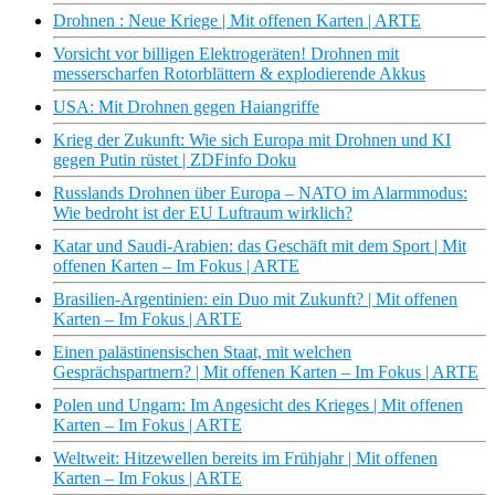
Drohnen : Neue Kriege | Mit offenen Karten | ARTE
Vorsicht vor billigen Elektrogeräten! Drohnen mit
messerscharfen Rotorblättern & explodierende Akkus
USA: Mit Drohnen gegen Haiangriffe
Krieg der Zukunft: Wie sich Europa mit Drohnen und KI
gegen Putin rüstet | ZDFinfo Doku
Russlands Drohnen über Europa – NATO im Alarmmodus:
Wie bedroht ist der EU Luftraum wirklich?
Katar und Saudi-Arabien: das Geschäft mit dem Sport | Mit
offenen Karten – Im Fokus | ARTE
Brasilien-Argentinien: ein Duo mit Zukunft? | Mit offenen
Karten – Im Fokus | ARTE
Einen palästinensischen Staat, mit welchen
Gesprächspartnern? | Mit offenen Karten – Im Fokus | ARTE
Polen und Ungarn: Im Angesicht des Krieges | Mit offenen
Karten – Im Fokus | ARTE
Weltweit: Hitzewellen bereits im Frühjahr | Mit offenen
Karten – Im Fokus | ARTE