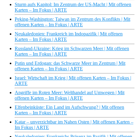
Sturm aufs Kapitol: Im Zentrum der US-Macht | Mit offenen
Karten – Im Fokus | ARTE
Peking-Washington: Taiwan im Zentrum des Konflikts | Mit
offenen Karten – Im Fokus | ARTE
Neukaledonien: Frankreich im Indopazifik | Mit offenen
Karten – Im Fokus | ARTE
Russland-Ukraine: Krieg im Schwarzen Meer | Mit offenen
Karten – Im Fokus | ARTE
Putin und Erdogan: das Schwarze Meer im Zentrum | Mit
offenen Karten – Im Fokus | ARTE
Israel: Wirtschaft im Krieg | Mit offenen Karten – Im Fokus |
ARTE
Angriffe im Roten Meer: Welthandel auf Umwegen | Mit
offenen Karten – Im Fokus | ARTE
Elfenbeinküste: Ein Land im Aufschwung? | Mit offenen
Karten – Im Fokus | ARTE
Katar – unverzichtbar im Nahen Osten | Mit offenen Karten –
Im Fokus | ARTE
Neukaledonien: Frankreichs Präsenz im Pazifik | Mit offenen