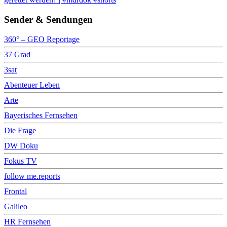
Sender & Sendungen
360° – GEO Reportage
37 Grad
3sat
Abenteuer Leben
Arte
Bayerisches Fernsehen
Die Frage
DW Doku
Fokus TV
follow me.reports
Frontal
Galileo
HR Fernsehen