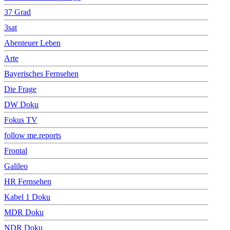
37 Grad
3sat
Abenteuer Leben
Arte
Bayerisches Fernsehen
Die Frage
DW Doku
Fokus TV
follow me.reports
Frontal
Galileo
HR Fernsehen
Kabel 1 Doku
MDR Doku
NDR Doku