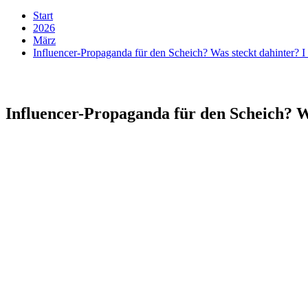
Start
2026
März
Influencer-Propaganda für den Scheich? Was steckt dahinter?
Influencer-Propaganda für den Scheich? 