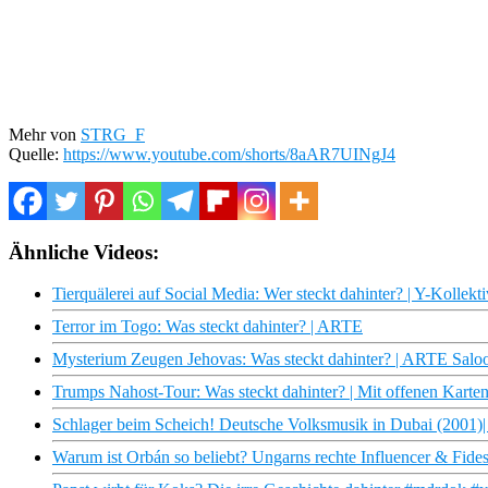
Mehr von
STRG_F
Quelle:
https://www.youtube.com/shorts/8aAR7UINgJ4
Ähnliche Videos:
Tierquälerei auf Social Media: Wer steckt dahinter? | Y-Kollekti
Terror im Togo: Was steckt dahinter? | ARTE
Mysterium Zeugen Jehovas: Was steckt dahinter? | ARTE Saloo
Trumps Nahost-Tour: Was steckt dahinter? | Mit offenen Kart
Schlager beim Scheich! Deutsche Volksmusik in Dubai (2001)
Warum ist Orbán so beliebt? Ungarns rechte Influencer & Fide