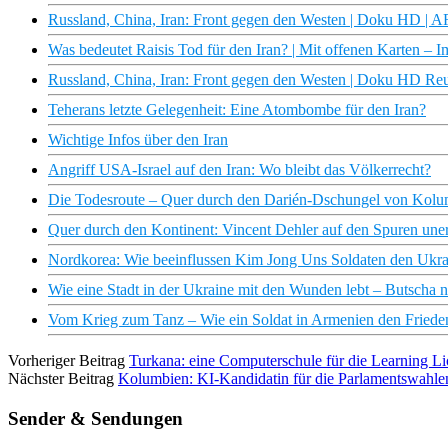
Russland, China, Iran: Front gegen den Westen | Doku HD | 
Was bedeutet Raisis Tod für den Iran? | Mit offenen Karten –
Russland, China, Iran: Front gegen den Westen | Doku HD R
Teherans letzte Gelegenheit: Eine Atombombe für den Iran?
Wichtige Infos über den Iran
Angriff USA-Israel auf den Iran: Wo bleibt das Völkerrecht?
Die Todesroute – Quer durch den Darién-Dschungel von Kolum
Quer durch den Kontinent: Vincent Dehler auf den Spuren un
Nordkorea: Wie beeinflussen Kim Jong Uns Soldaten den Ukrai
Wie eine Stadt in der Ukraine mit den Wunden lebt – Butscha 
Vom Krieg zum Tanz – Wie ein Soldat in Armenien den Frieden 
Vorheriger Beitrag
Turkana: eine Computerschule für die Learning L
Nächster Beitrag
Kolumbien: KI-Kandidatin für die Parlamentswahle
Sender & Sendungen