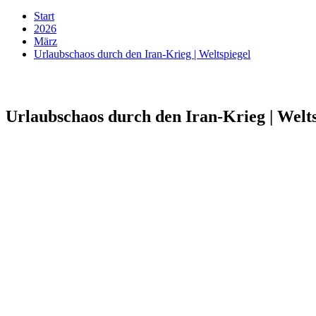
Start
2026
März
Urlaubschaos durch den Iran-Krieg | Weltspiegel
Urlaubschaos durch den Iran-Krieg | Welts