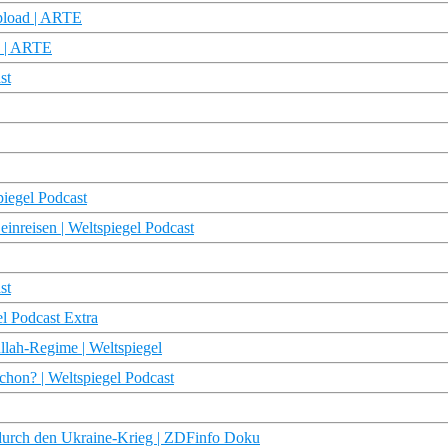
upload | ARTE
us | ARTE
st
piegel Podcast
einreisen | Weltspiegel Podcast
st
el Podcast Extra
lah-Regime | Weltspiegel
chon? | Weltspiegel Podcast
 durch den Ukraine-Krieg | ZDFinfo Doku