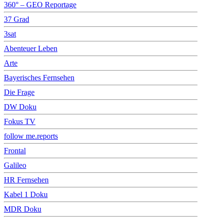
360° – GEO Reportage
37 Grad
3sat
Abenteuer Leben
Arte
Bayerisches Fernsehen
Die Frage
DW Doku
Fokus TV
follow me.reports
Frontal
Galileo
HR Fernsehen
Kabel 1 Doku
MDR Doku