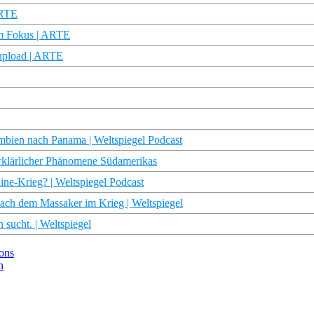
ARTE
 Im Fokus | ARTE
eupload | ARTE
bien nach Panama | Weltspiegel Podcast
erklärlicher Phänomene Südamerikas
ne-Krieg? | Weltspiegel Podcast
nach dem Massaker im Krieg | Weltspiegel
sucht. | Weltspiegel
ions
n