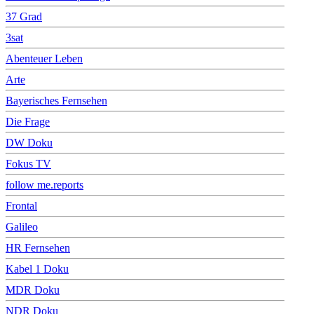
37 Grad
3sat
Abenteuer Leben
Arte
Bayerisches Fernsehen
Die Frage
DW Doku
Fokus TV
follow me.reports
Frontal
Galileo
HR Fernsehen
Kabel 1 Doku
MDR Doku
NDR Doku