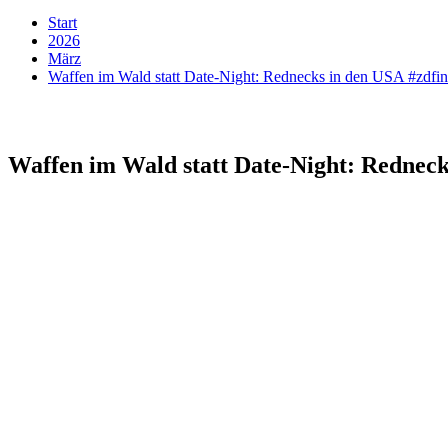
Start
2026
März
Waffen im Wald statt Date-Night: Rednecks in den USA #zdfi
Waffen im Wald statt Date-Night: Redneck