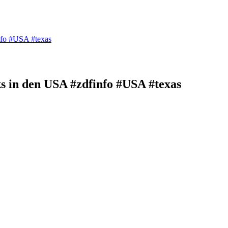
nfo #USA #texas
s in den USA #zdfinfo #USA #texas