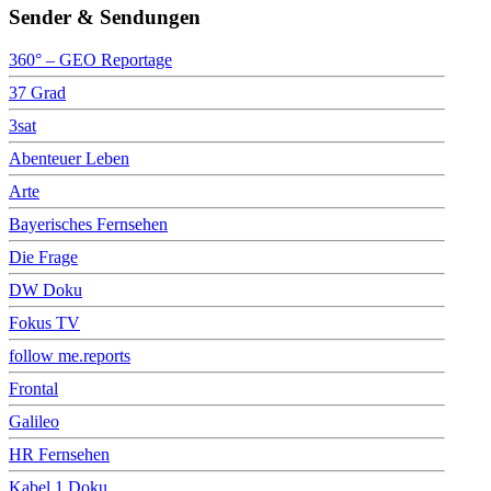
Sender & Sendungen
360° – GEO Reportage
37 Grad
3sat
Abenteuer Leben
Arte
Bayerisches Fernsehen
Die Frage
DW Doku
Fokus TV
follow me.reports
Frontal
Galileo
HR Fernsehen
Kabel 1 Doku