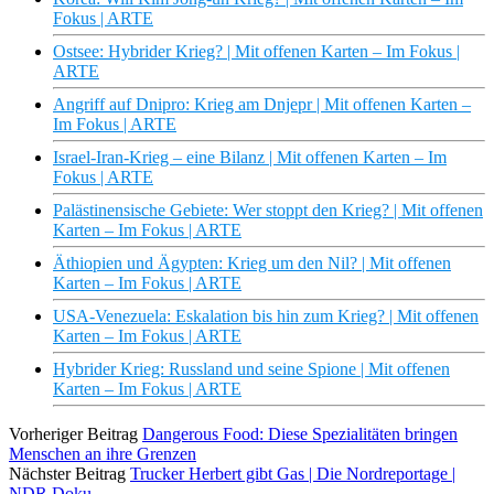
Fokus | ARTE
Ostsee: Hybrider Krieg? | Mit offenen Karten – Im Fokus |
ARTE
Angriff auf Dnipro: Krieg am Dnjepr | Mit offenen Karten –
Im Fokus | ARTE
Israel-Iran-Krieg – eine Bilanz | Mit offenen Karten – Im
Fokus | ARTE
Palästinensische Gebiete: Wer stoppt den Krieg? | Mit offenen
Karten – Im Fokus | ARTE
Äthiopien und Ägypten: Krieg um den Nil? | Mit offenen
Karten – Im Fokus | ARTE
USA-Venezuela: Eskalation bis hin zum Krieg? | Mit offenen
Karten – Im Fokus | ARTE
Hybrider Krieg: Russland und seine Spione | Mit offenen
Karten – Im Fokus | ARTE
Vorheriger Beitrag
Dangerous Food: Diese Spezialitäten bringen
Menschen an ihre Grenzen
Nächster Beitrag
Trucker Herbert gibt Gas | Die Nordreportage |
NDR Doku