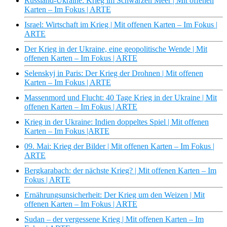
Russland-Ukraine: Krieg im Schwarzen Meer | Mit offenen
Karten – Im Fokus | ARTE
Israel: Wirtschaft im Krieg | Mit offenen Karten – Im Fokus |
ARTE
Der Krieg in der Ukraine, eine geopolitische Wende | Mit
offenen Karten – Im Fokus | ARTE
Selenskyj in Paris: Der Krieg der Drohnen | Mit offenen
Karten – Im Fokus | ARTE
Massenmord und Flucht: 40 Tage Krieg in der Ukraine | Mit
offenen Karten – Im Fokus | ARTE
Krieg in der Ukraine: Indien doppeltes Spiel | Mit offenen
Karten – Im Fokus |ARTE
09. Mai: Krieg der Bilder | Mit offenen Karten – Im Fokus |
ARTE
Bergkarabach: der nächste Krieg? | Mit offenen Karten – Im
Fokus | ARTE
Ernährungsunsicherheit: Der Krieg um den Weizen | Mit
offenen Karten – Im Fokus | ARTE
Sudan – der vergessene Krieg | Mit offenen Karten – Im