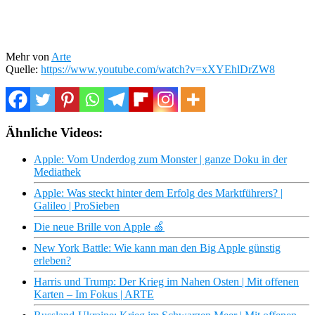
Mehr von
Arte
Quelle:
https://www.youtube.com/watch?v=xXYEhlDrZW8
Ähnliche Videos:
Apple: Vom Underdog zum Monster | ganze Doku in der
Mediathek
Apple: Was steckt hinter dem Erfolg des Marktführers? |
Galileo | ProSieben
Die neue Brille von Apple 🍏
New York Battle: Wie kann man den Big Apple günstig
erleben?
Harris und Trump: Der Krieg im Nahen Osten | Mit offenen
Karten – Im Fokus | ARTE