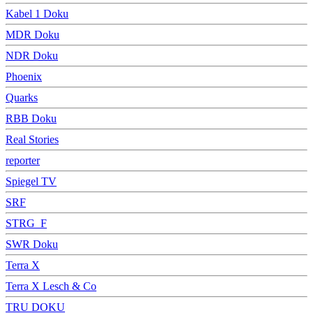
Kabel 1 Doku
MDR Doku
NDR Doku
Phoenix
Quarks
RBB Doku
Real Stories
reporter
Spiegel TV
SRF
STRG_F
SWR Doku
Terra X
Terra X Lesch & Co
TRU DOKU