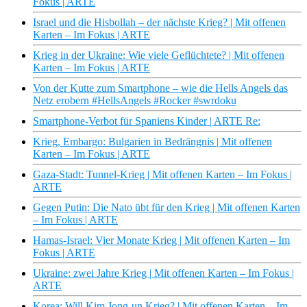
Fokus | ARTE
Israel und die Hisbollah – der nächste Krieg? | Mit offenen
Karten – Im Fokus | ARTE
Krieg in der Ukraine: Wie viele Geflüchtete? | Mit offenen
Karten – Im Fokus | ARTE
Von der Kutte zum Smartphone – wie die Hells Angels das
Netz erobern #HellsAngels #Rocker #swrdoku
Smartphone-Verbot für Spaniens Kinder | ARTE Re:
Krieg, Embargo: Bulgarien in Bedrängnis | Mit offenen
Karten – Im Fokus | ARTE
Gaza-Stadt: Tunnel-Krieg | Mit offenen Karten – Im Fokus |
ARTE
Gegen Putin: Die Nato übt für den Krieg | Mit offenen Karten
– Im Fokus | ARTE
Hamas-Israel: Vier Monate Krieg | Mit offenen Karten – Im
Fokus | ARTE
Ukraine: zwei Jahre Krieg | Mit offenen Karten – Im Fokus |
ARTE
Korea: Will Kim Jong-un Krieg? | Mit offenen Karten – Im