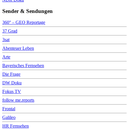
Sender & Sendungen
360° – GEO Reportage
37 Grad
3sat
Abenteuer Leben
Arte
Bayerisches Fernsehen
Die Frage
DW Doku
Fokus TV
follow me.reports
Frontal
Galileo
HR Fernsehen